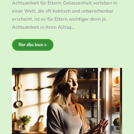
Achtsamkeit für Eltern: Gelassenheit vorleben In
einer Welt, die oft hektisch und unberechenbar
erscheint, ist es für Eltern wichtiger denn je,
Achtsamkeit in ihren Alltag…
Hier alles lesen »