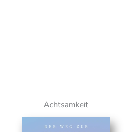
10 schnelle Wege zu mehr Innerer Ruhe
Wir senden keinen Spam! Erfahre mehr in unserer
Datenschutzerklärung
Achtsamkeit