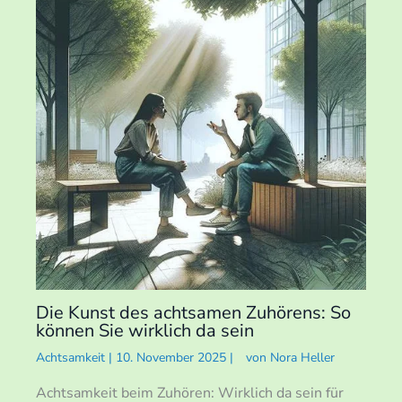
Die Kunst des achtsamen Zuhörens: So
können Sie wirklich da sein
Achtsamkeit
|
10. November 2025
|
von
Nora Heller
Achtsamkeit beim Zuhören: Wirklich da sein für