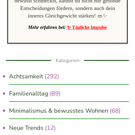
bewusst schmeckst, kannst du nicht nur gesunde
Entscheidungen fördern, sondern auch dein
inneres Gleichgewicht stärken! 🥗✨
Mehr erfahren bei:
✨ Tägliche Impulse
Kategorien
Achtsamkeit
(292)
Familienalltag
(89)
Minimalismus & bewusstes Wohnen
(68)
Neue Trends
(12)