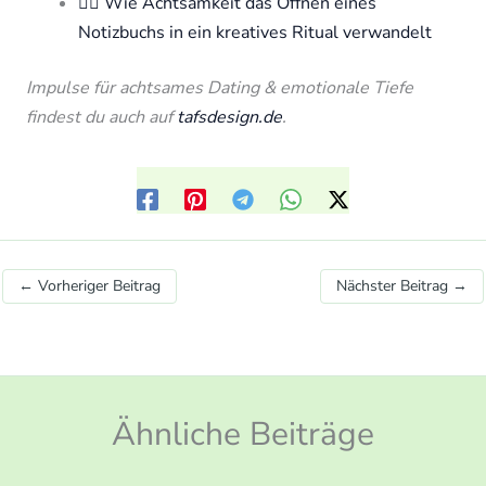
🧘‍♀️ Wie Achtsamkeit das Öffnen eines
Notizbuchs in ein kreatives Ritual verwandelt
Impulse für achtsames Dating & emotionale Tiefe
findest du auch auf
tafsdesign.de
.
←
Vorheriger Beitrag
Nächster Beitrag
→
Ähnliche Beiträge