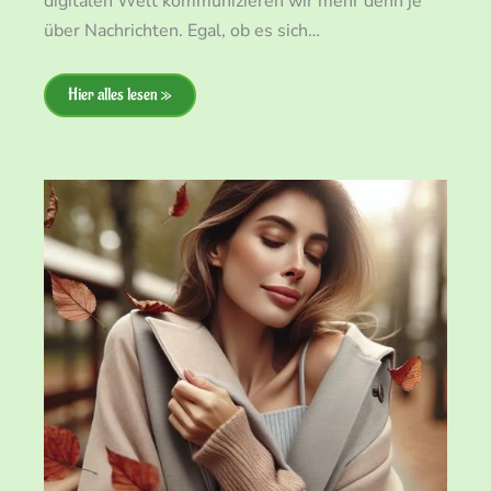
digitalen Welt kommunizieren wir mehr denn je
über Nachrichten. Egal, ob es sich…
Hier alles lesen »