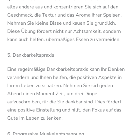
alles andere aus und konzentrieren Sie sich auf den
Geschmack, die Textur und das Aroma Ihrer Speisen.
Nehmen Sie kleine Bisse und kauen Sie gründlich.
Diese Übung fördert nicht nur Achtsamkeit, sondern
kann auch helfen, übermäßiges Essen zu vermeiden.
5. Dankbarkeitspraxis
Eine regelmäßige Dankbarkeitspraxis kann Ihr Denken
verändern und Ihnen helfen, die positiven Aspekte in
Ihrem Leben zu schätzen. Nehmen Sie sich jeden
Abend einen Moment Zeit, um drei Dinge
aufzuschreiben, für die Sie dankbar sind. Dies fördert
eine positive Einstellung und hilft, den Fokus auf das
Gute im Leben zu lenken.
6. Progressive Muskelentspannung