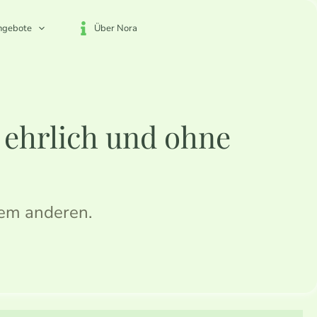
ngebote
Über Nora
, ehrlich und ohne
dem anderen.