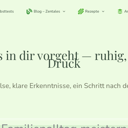
bsttests
Blog – Zentales
Rezepte
A
 in dir vorgeht — ruhig
Druck
lse, klare Erkenntnisse, ein Schritt nach 