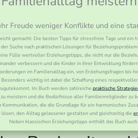
Familienalltag meistern
ehr Freude weniger Konflikte und eine sta
eicht gemacht: Die besten Tipps für stressfreie Tage und ein 
uf der Suche nach praktischen Lösungen für Beziehungsprobleme
eine Fülle wertvoller Erziehungstipps, die nicht nur die Bezie
inander verbessern und die Kinder in ihrer Entwicklung fördern
orderungen im Familienalltag ein, von Erziehungsfragen bis h
esonders wichtig ist dabei die Schaffung eines respektvollen
zugutekommt. Im Buch werden zahlreiche
praktische Strategie
zu meistern und die Bedürfnisse aller Familienmitglieder zu b
n Kommunikation, die die Grundlage für ein harmonisches Zusa
 lösen, den Alltag gelassener gestalten und gleichzeitig die
e
Neben klassischen Erziehungstipps enthält das Buch au