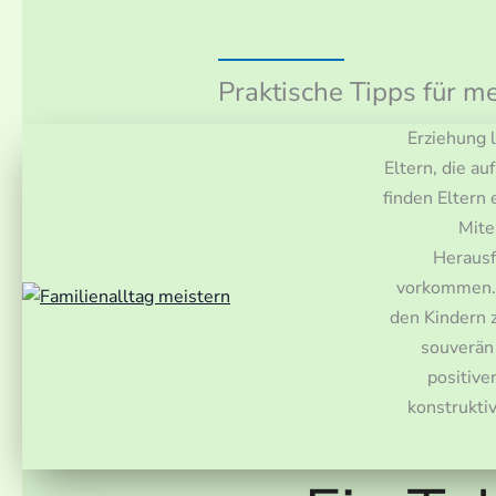
Praktische Tipps für m
Erziehung l
Eltern, die a
finden Eltern 
Mite
Herausf
vorkommen. B
den Kindern 
souverän 
positive
konstruktiv