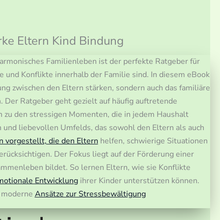
rke Eltern Kind Bindung
harmonisches Familienleben ist der perfekte Ratgeber für
 und Konflikte innerhalb der Familie sind. In diesem eBook
hung zwischen den Eltern stärken, sondern auch das familiäre
. Der Ratgeber geht gezielt auf häufig auftretende
in zu den stressigen Momenten, die in jedem Haushalt
 und liebevollen Umfelds, das sowohl den Eltern als auch
n vorgestellt, die den Eltern
helfen, schwierige Situationen
erücksichtigen. Der Fokus liegt auf der Förderung einer
mmenleben bildet. So lernen Eltern, wie sie Konflikte
motionale Entwicklung
ihrer Kinder unterstützen können.
ch moderne
Ansätze zur Stressbewältigung