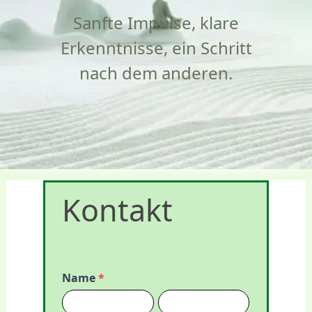
Sanfte Impulse, klare
Erkenntnisse, ein Schritt
nach dem anderen.
Kontakt
Kontakt
Name
*
Vorname
Nachname