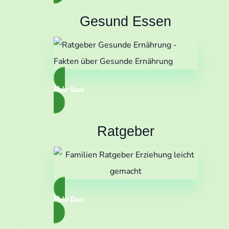
Gesund Essen
Mehr Dazu
Ratgeber
s
Mehr Dazu