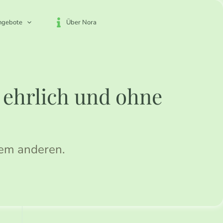
ngebote
Über Nora
, ehrlich und ohne
dem anderen.