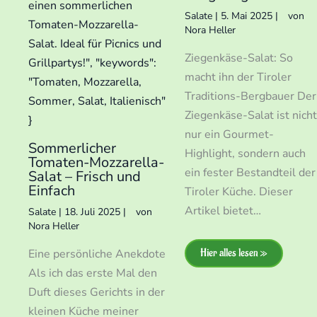
Salate
|
5. Mai 2025
|
von
Nora Heller
Ziegenkäse-Salat: So
macht ihn der Tiroler
Traditions-Bergbauer Der
Ziegenkäse-Salat ist nich
nur ein Gourmet-
Sommerlicher
Highlight, sondern auch
Tomaten-Mozzarella-
ein fester Bestandteil der
Salat – Frisch und
Einfach
Tiroler Küche. Dieser
Artikel bietet…
Salate
|
18. Juli 2025
|
von
Nora Heller
Hier alles lesen »
Eine persönliche Anekdote
Als ich das erste Mal den
Duft dieses Gerichts in der
kleinen Küche meiner