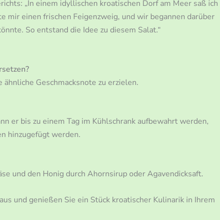
ichts: „In einem idyllischen kroatischen Dorf am Meer saß ich
e mir einen frischen Feigenzweig, und wir begannen darüber
önnte. So entstand die Idee zu diesem Salat.“
rsetzen?
ne ähnliche Geschmacksnote zu erzielen.
kann er bis zu einem Tag im Kühlschrank aufbewahrt werden,
ren hinzugefügt werden.
äse und den Honig durch Ahornsirup oder Agavendicksaft.
us und genießen Sie ein Stück kroatischer Kulinarik in Ihrem