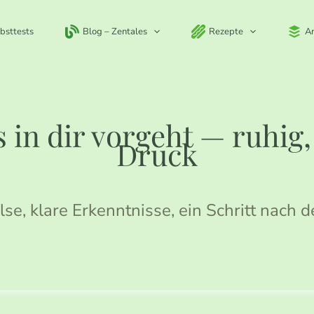
bsttests
Blog – Zentales
Rezepte
A
 in dir vorgeht — ruhig
Druck
lse, klare Erkenntnisse, ein Schritt nach 