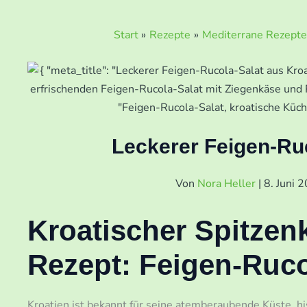
Start
Rezepte
Mediterrane Rezepte
Leckerer Feigen-Ruc
Von
Nora Heller
|
8. Juni 
Kroatischer Spitzen
Rezept: Feigen-Ruco
Kroatien ist bekannt für seine atemberaubende Küste, hi