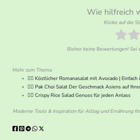
Wie hilfreich 
Klicke auf die 
Bisher keine Bewertungen! Sei d
Mehr zum Thema
🧘‍♀️ Köstlicher Romanasalat mit Avocado | Einfach
🧘‍♀️ Pak Choi Salat Der Geschmack Asiens auf Ihr
🧘‍♀️ Crispy Rice Salad Genuss für jeden Anlass
Moderne Tools & Inspiration für Alltag und Ernährung fi