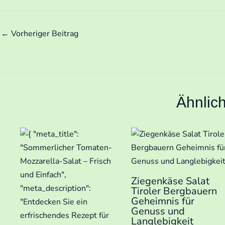
←
Vorheriger Beitrag
Ähnlic
Ziegenkäse Salat
Tiroler Bergbauern
Geheimnis für
Genuss und
Langlebigkeit