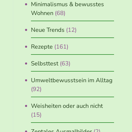
Minimalismus & bewusstes
Wohnen
(68)
Neue Trends
(12)
Rezepte
(161)
Selbsttest
(63)
Umweltbewusstsein im Alltag
(92)
Weisheiten oder auch nicht
(15)
Zentales Ausmalbilder
(2)