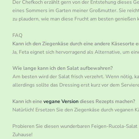
Der Chefkoch erzählt gern von der Entstehung dieses Ger
eines Sommers im Garten meiner Großmutter. Sie reicht
zu plaudern, wie man diese Frucht am besten genießen k
FAQ
Kann ich den Ziegenkäse durch eine andere Käsesorte e
Ja, Feta eignet sich hervorragend als Alternative, um ei
Wie lange kann ich den Salat aufbewahren?
Am besten wird der Salat frisch verzehrt. Wenn nötig, 
allerdings sollte das Dressing erst kurz vor dem Servie
Kann ich eine
vegane Version
dieses Rezepts machen?
Natürlich! Ersetzen Sie den Ziegenkäse durch veganen K
Probieren Sie diesen wunderbaren Feigen-Rucola-Salat a
Zuhause!