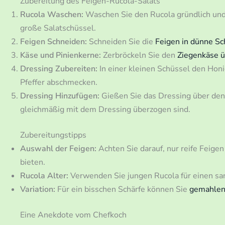
Zubereitung des Feigen-Rucola-Salats
Rucola Waschen:
Waschen Sie den Rucola gründlich und 
große Salatschüssel.
Feigen Schneiden:
Schneiden Sie die
Feigen in dünne Sc
Käse und Pinienkerne:
Zerbröckeln Sie den
Ziegenkäse ü
Dressing Zubereiten:
In einer kleinen Schüssel den Honi
Pfeffer abschmecken.
Dressing Hinzufügen:
Gießen Sie das Dressing über den 
gleichmäßig mit dem Dressing überzogen sind.
Zubereitungstipps
Auswahl der Feigen:
Achten Sie darauf, nur reife Feigen
bieten.
Rucola Alter:
Verwenden Sie jungen Rucola für einen san
Variation:
Für ein bisschen Schärfe können Sie
gemahlene
Eine Anekdote vom Chefkoch