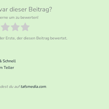
war dieser Beitrag?
Sterne um zu bewerten!
er Erste, der diesen Beitrag bewertet.
 & Schnell
em Teller
ndest du auf
tafsmedia.com
.