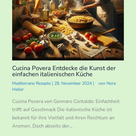
Cucina Povera Entdecke die Kunst der
einfachen italienischen Küche
Mediterrane Rezepte
|
28. November 2024
|
von
Nora
Heller
Cucina Povera von Gennaro Contaldo: Einfachheit
trifft auf Geschmack Die italienische Küche ist
bekannt für ihre Vielfalt und ihren Reichtum an
Aromen. Doch abseits der…