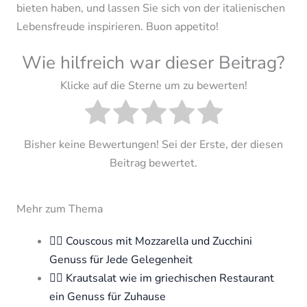
bieten haben, und lassen Sie sich von der italienischen
Lebensfreude inspirieren. Buon appetito!
Wie hilfreich war dieser Beitrag?
Klicke auf die Sterne um zu bewerten!
Bisher keine Bewertungen! Sei der Erste, der diesen
Beitrag bewertet.
Mehr zum Thema
🧘‍♀️ Couscous mit Mozzarella und Zucchini
Genuss für Jede Gelegenheit
🧘‍♀️ Krautsalat wie im griechischen Restaurant
ein Genuss für Zuhause