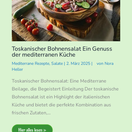
Toskanischer Bohnensalat Ein Genuss
der mediterranen Küche
Mediterrane Rezepte
,
Salate
|
2. März 2025
|
von
Nora
Heller
Toskanischer Bohnensalat: Eine Mediterrane
Beilage, die Begeistert Einleitung Der toskanische
Bohnensalat ist ein Highlight der italienischen
Küche und bietet die perfekte Kombination aus
frischen Zutaten,…
Hier alles lesen »