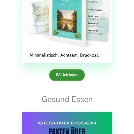
Will ich haben
Gesund Essen