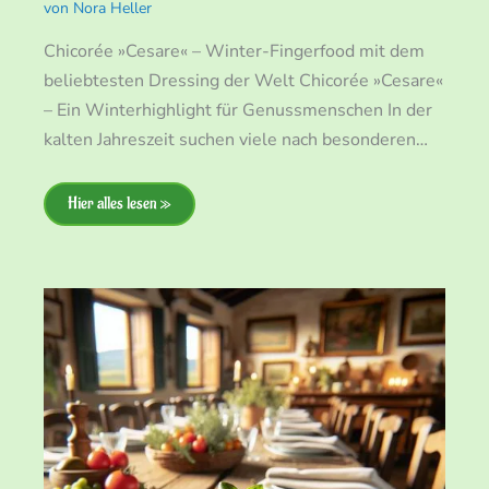
von
Nora Heller
Chicorée »Cesare« – Winter-Fingerfood mit dem
beliebtesten Dressing der Welt Chicorée »Cesare«
– Ein Winterhighlight für Genussmenschen In der
kalten Jahreszeit suchen viele nach besonderen…
Hier alles lesen »