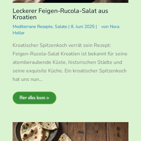
Leckerer Feigen-Rucola-Salat aus
Kroatien
Mediterrane Rezepte
,
Salate
|
8. Juni 2025
|
von
Nora
Heller
Kroatischer Spitzenkoch verrät sein Rezept:
Feigen-Rucola-Salat Kroatien ist bekannt für seine
atemberaubende Küste, historischen Städte und
seine exquisite Küche. Ein kroatischer Spitzenkoch
hat uns nun…
Hier alles lesen »