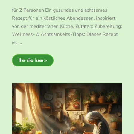
für 2 Personen Ein gesundes und achtsames
Rezept für ein köstliches Abendessen, inspiriert
von der mediterranen Küche. Zutaten: Zubereitung:
Wellness- & Achtsamkeits-Tipps: Dieses Rezept
ist:…
Hier alles lesen »