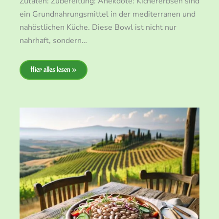
Zutaten: Zubereitung: Anekdote: Kichererbsen sind
ein Grundnahrungsmittel in der mediterranen und
nahöstlichen Küche. Diese Bowl ist nicht nur
nahrhaft, sondern…
Hier alles lesen »