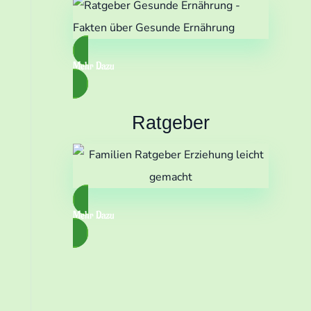
Mehr Dazu
Ratgeber
Mehr Dazu