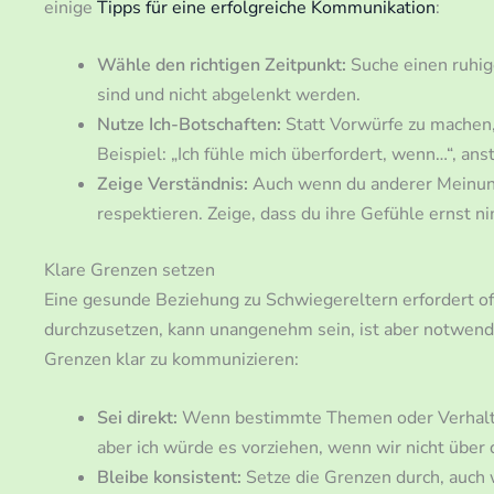
einige
Tipps für eine erfolgreiche Kommunikation
:
Wähle den richtigen Zeitpunkt:
Suche einen ruhig
sind und nicht abgelenkt werden.
Nutze Ich-Botschaften:
Statt Vorwürfe zu machen,
Beispiel: „Ich fühle mich überfordert, wenn…“, anst
Zeige Verständnis:
Auch wenn du anderer Meinung b
respektieren. Zeige, dass du ihre Gefühle ernst n
Klare Grenzen setzen
Eine gesunde Beziehung zu Schwiegereltern erfordert of
durchzusetzen, kann unangenehm sein, ist aber notwendi
Grenzen klar zu kommunizieren:
Sei direkt:
Wenn bestimmte Themen oder Verhaltensw
aber ich würde es vorziehen, wenn wir nicht über 
Bleibe konsistent:
Setze die Grenzen durch, auch 