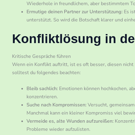
Wiederhole in freundlichem, aber bestimmtem To
Ermutige deinen Partner zur Unterstützung:
Es is
unterstützt. So wird die Botschaft klarer und einh
Konfliktlösung in de
Kritische Gespräche führen
Wenn ein Konflikt auftritt, ist es oft besser, diesen nich
solltest du folgendes beachten:
Bleib sachlich:
Emotionen können hochkochen, aber
konzentrieren.
Suche nach Kompromissen:
Versucht, gemeinsam ei
Manchmal kann ein kleiner Kompromiss viel bewi
Vermeide es, alte Wunden aufzureißen:
Konzentri
Probleme wieder aufzulisten.