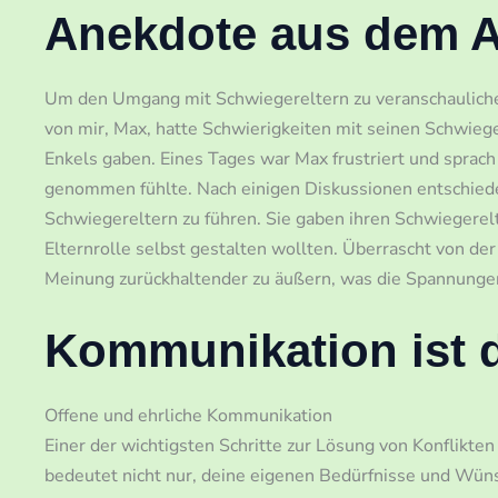
Anekdote aus dem A
Um den Umgang mit Schwiegereltern zu veranschauliche
von mir, Max, hatte Schwierigkeiten mit seinen Schwiege
Enkels gaben. Eines Tages war Max frustriert und sprach m
genommen fühlte. Nach einigen Diskussionen entschiede
Schwiegereltern zu führen. Sie gaben ihren Schwiegerelt
Elternrolle selbst gestalten wollten. Überrascht von der
Meinung zurückhaltender zu äußern, was die Spannungen 
Kommunikation ist d
Offene und ehrliche Kommunikation
Einer der wichtigsten Schritte zur Lösung von Konflikte
bedeutet nicht nur, deine eigenen Bedürfnisse und Wünsc