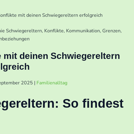
onflikte mit deinen Schwiegereltern erfolgreich
e mit deinen Schwiegereltern
olgreich
September 2025
|
Familienalltag
gereltern: So findest