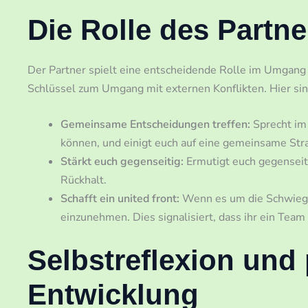
Die Rolle des Partne
Der Partner spielt eine entscheidende Rolle im Umgang m
Schlüssel zum Umgang mit externen Konflikten. Hier sind
Gemeinsame Entscheidungen treffen:
Sprecht im
können, und einigt euch auf eine gemeinsame Stra
Stärkt euch gegenseitig:
Ermutigt euch gegenseiti
Rückhalt.
Schafft ein united front:
Wenn es um die Schwiegere
einzunehmen. Dies signalisiert, dass ihr ein Team 
Selbstreflexion und
Entwicklung