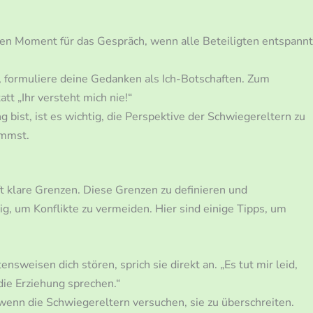
en Moment für das Gespräch, wenn alle Beteiligten entspannt
 formuliere deine Gedanken als Ich-Botschaften. Zum
att „Ihr versteht mich nie!“
ist, ist es wichtig, die Perspektive der Schwiegereltern zu
immst.
t klare Grenzen. Diese Grenzen zu definieren und
g, um Konflikte zu vermeiden. Hier sind einige Tipps, um
eisen dich stören, sprich sie direkt an. „Es tut mir leid,
die Erziehung sprechen.“
wenn die Schwiegereltern versuchen, sie zu überschreiten.