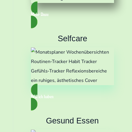
Mehr Dazu
Selfcare
Will ich haben
Gesund Essen