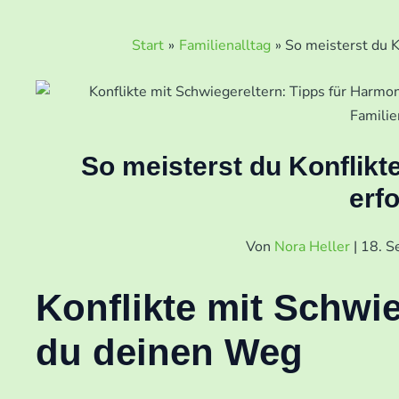
Start
Familienalltag
So meisterst du K
So meisterst du Konflikt
erf
Von
Nora Heller
|
18. 
Konflikte mit Schwie
du deinen Weg