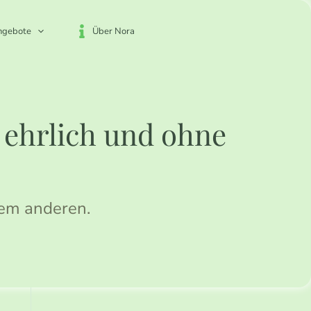
ngebote
Über Nora
, ehrlich und ohne
dem anderen.