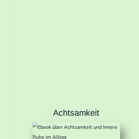
Wir senden keinen Spam! Erfahre
mehr in unserer
Datenschutzerklärung
Achtsamkeit