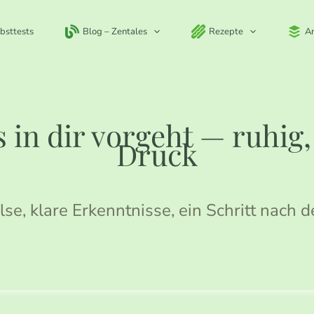
bsttests
Blog – Zentales
Rezepte
A
 in dir vorgeht — ruhig
Druck
lse, klare Erkenntnisse, ein Schritt nach 