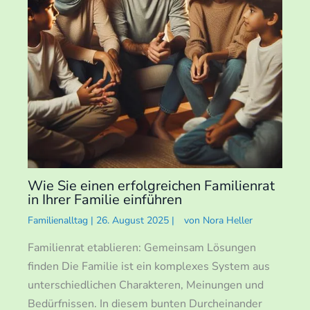
Wie Sie einen erfolgreichen Familienrat
in Ihrer Familie einführen
Familienalltag
|
26. August 2025
|
von
Nora Heller
Familienrat etablieren: Gemeinsam Lösungen
finden Die Familie ist ein komplexes System aus
unterschiedlichen Charakteren, Meinungen und
Bedürfnissen. In diesem bunten Durcheinander