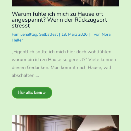
Warum fühle ich mich zu Hause oft
angespannt? Wenn der Rückzugsort
stresst
Familienalltag
,
Selbsttest
|
19. März 2026
|
von
Nora
Heller
„Eigentlich sollte ich mich hier doch wohlfühlen –
warum bin ich zu Hause so gereizt?“ Viele kennen
diesen Gedanken: Man kommt nach Hause, will
abschalten,…
Hier alles lesen »