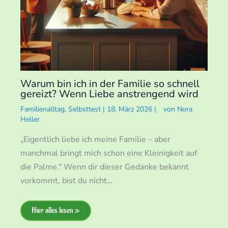
Warum bin ich in der Familie so schnell
gereizt? Wenn Liebe anstrengend wird
Familienalltag
,
Selbsttest
|
18. März 2026
|
von
Nora
Heller
„Eigentlich liebe ich meine Familie – aber
manchmal bringt mich schon eine Kleinigkeit auf
die Palme.“ Wenn dir dieser Gedanke bekannt
vorkommt, bist du nicht…
Hier alles lesen »