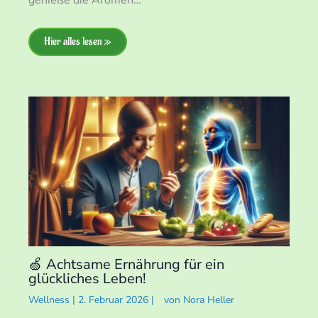
Hier alles lesen »
🍏 Achtsame Ernährung für ein
glückliches Leben!
Wellness
|
2. Februar 2026
|
von
Nora Heller