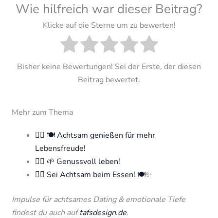
Wie hilfreich war dieser Beitrag?
Klicke auf die Sterne um zu bewerten!
Bisher keine Bewertungen! Sei der Erste, der diesen
Beitrag bewertet.
Mehr zum Thema
🧘‍♀️ 🍽️ Achtsam genießen für mehr
Lebensfreude!
🧘‍♀️ 🌱 Genussvoll leben!
🧘‍♀️ Sei Achtsam beim Essen! 🍽️✨
Impulse für achtsames Dating & emotionale Tiefe
findest du auch auf
tafsdesign.de
.