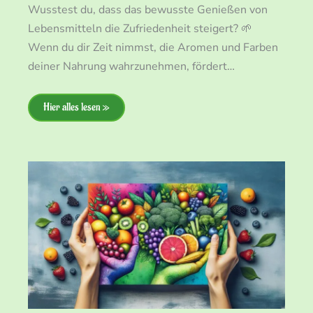
Wusstest du, dass das bewusste Genießen von
Lebensmitteln die Zufriedenheit steigert? 🌱
Wenn du dir Zeit nimmst, die Aromen und Farben
deiner Nahrung wahrzunehmen, fördert…
Hier alles lesen »