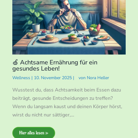
🍏 Achtsame Ernährung für ein
gesundes Leben!
Wellness
|
10. November 2025
|
von
Nora Heller
Wusstest du, dass Achtsamkeit beim Essen dazu
beiträgt, gesunde Entscheidungen zu treffen?
Wenn du langsam kaust und deinen Körper hörst,
wirst du nicht nur sättiger,…
Hier alles lesen »