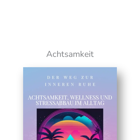
Wir senden keinen Spam! Erfahre mehr in unserer
Datenschutzerklärung
Achtsamkeit