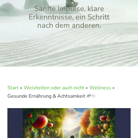
Sanfte Impulse, klare
Erkenntnisse, ein Schritt
nach dem anderen.
Start
Weisheiten oder auch nicht
Wellness
Gesunde Ernährung & Achtsamkeit 🌱✨