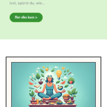
isst, spürst du, wie…
Hier alles lesen »