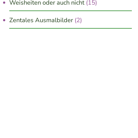
Weisheiten oder auch nicht
(15)
Zentales Ausmalbilder
(2)
Jetzt kostenlos erhalten!
10 schnelle Wege zu mehr Innerer Ruhe