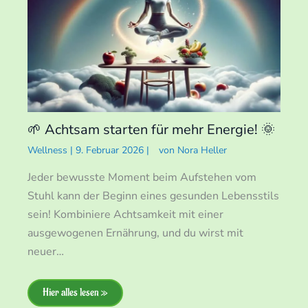
🌱 Achtsam starten für mehr Energie! 🌞
Wellness
|
9. Februar 2026
|
von
Nora Heller
Jeder bewusste Moment beim Aufstehen vom
Stuhl kann der Beginn eines gesunden Lebensstils
sein! Kombiniere Achtsamkeit mit einer
ausgewogenen Ernährung, und du wirst mit
neuer…
Hier alles lesen »