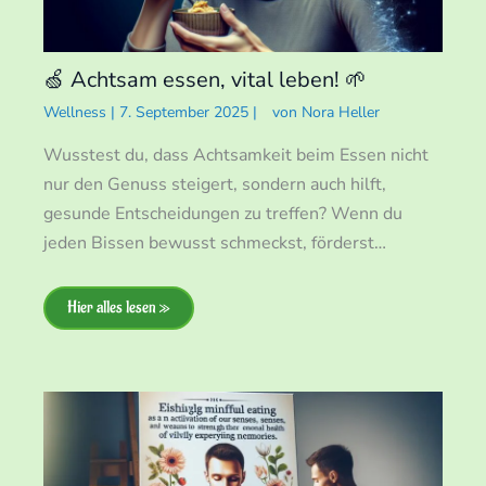
🍏 Achtsam essen, vital leben! 🌱
Wellness
|
7. September 2025
|
von
Nora Heller
Wusstest du, dass Achtsamkeit beim Essen nicht
nur den Genuss steigert, sondern auch hilft,
gesunde Entscheidungen zu treffen? Wenn du
jeden Bissen bewusst schmeckst, förderst…
Hier alles lesen »