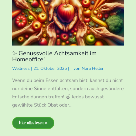
✨ Genussvolle Achtsamkeit im
Homeoffice!
Wellness
|
21. Oktober 2025
|
von
Nora Heller
Wenn du beim Essen achtsam bist, kannst du nicht
nur deine Sinne entfalten, sondern auch gesündere
Entscheidungen treffen! 🍏 Jedes bewusst
gewählte Stück Obst oder…
Hier alles lesen »