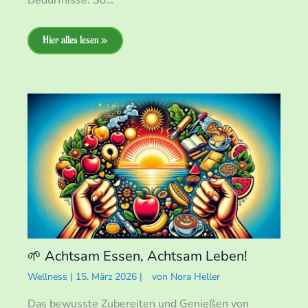
Hier alles lesen »
🌱 Achtsam Essen, Achtsam Leben!
Wellness
|
15. März 2026
|
von
Nora Heller
Das bewusste Zubereiten und Genießen von