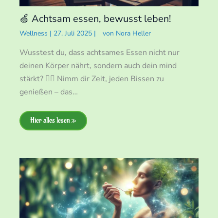
🍏 Achtsam essen, bewusst leben!
Wellness
|
27. Juli 2025
|
von
Nora Heller
Wusstest du, dass achtsames Essen nicht nur
deinen Körper nährt, sondern auch dein mind
stärkt? 🧘‍♀️ Nimm dir Zeit, jeden Bissen zu
genießen – das…
Hier alles lesen »