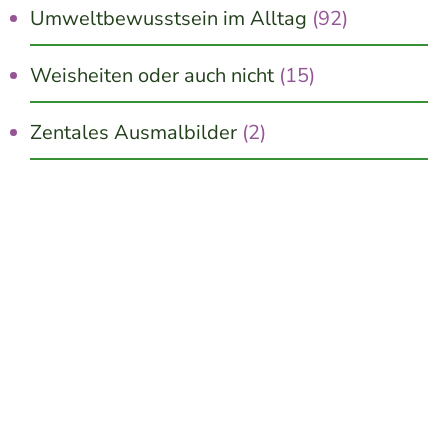
Umweltbewusstsein im Alltag
(92)
Weisheiten oder auch nicht
(15)
Zentales Ausmalbilder
(2)
Jetzt kostenlos erhalten!
10 schnelle Wege zu mehr Innerer Ruhe