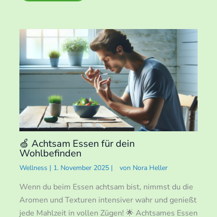
🍏 Achtsam Essen für dein
Wohlbefinden
Wellness
|
1. November 2025
|
von
Nora Heller
Wenn du beim Essen achtsam bist, nimmst du die
Aromen und Texturen intensiver wahr und genießt
jede Mahlzeit in vollen Zügen! 🌟 Achtsames Essen