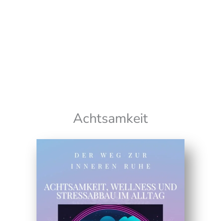
Wir senden keinen Spam! Erfahre mehr in unserer
Datenschutzerklärung
Achtsamkeit