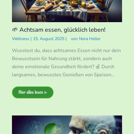
🌱 Achtsam essen, glücklich leben!
Wellness
|
15. August 2025
|
von
Nora Heller
Wusstest du, dass achtsames Essen nicht nur dein
Bewusstsein für Nahrung stärkt, sondern auch
deine emotionale Gesundheit fördert? 🍏 Durch
langsames, bewusstes Genießen von Speisen…
Hier alles lesen »