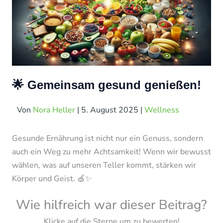
🌟 Gemeinsam gesund genießen!
Von
Nora Heller
|
5. August 2025
|
Wellness
Gesunde Ernährung ist nicht nur ein Genuss, sondern
auch ein Weg zu mehr Achtsamkeit! Wenn wir bewusst
wählen, was auf unseren Teller kommt, stärken wir
Körper und Geist. 🍏✨
Wie hilfreich war dieser Beitrag?
Klicke auf die Sterne um zu bewerten!