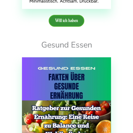
Will ich haben
Gesund Essen