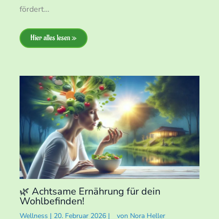
fördert…
Hier alles lesen »
🌿 Achtsame Ernährung für dein
Wohlbefinden!
Wellness
|
20. Februar 2026
|
von
Nora Heller