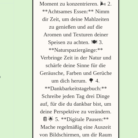
Moment zu konzentrieren. 🌬️ 2.
**Achtsames Essen:** Nimm
dir Zeit, um deine Mahlzeiten
zu genießen und auf die
Aromen und Texturen deiner
Speisen zu achten. 🍽️ 3.
**Naturspaziergänge:**
Verbringe Zeit in der Natur und
schärfe deine Sinne für die
Geräusche, Farben und Gerüche
n
um dich herum. 🌳 4.
**Dankbarkeitstagebuch:**
Schreibe jeden Tag drei Dinge
auf, für die du dankbar bist, um
deine Perspektive zu verändern.
📔🌟 5. **Digitale Pausen:**
Mache regelmäßig eine Auszeit
von Bildschirmen, um dir Raum