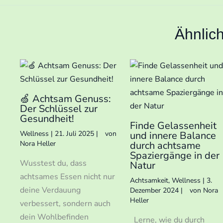
Ähnlic
🍏 Achtsam Genuss:
Der Schlüssel zur
Gesundheit!
Finde Gelassenheit
Wellness
|
21. Juli 2025
|
von
und innere Balance
Nora Heller
durch achtsame
Spaziergänge in der
Wusstest du, dass
Natur
achtsames Essen nicht nur
Achtsamkeit
,
Wellness
|
3.
deine Verdauung
Dezember 2024
|
von
Nora
Heller
verbessert, sondern auch
dein Wohlbefinden
Lerne, wie du durch