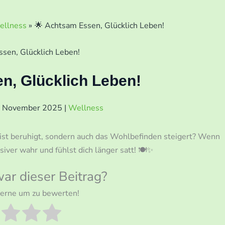
ellness
🌟 Achtsam Essen, Glücklich Leben!
n, Glücklich Leben!
. November 2025
|
Wellness
ist beruhigt, sondern auch das Wohlbefinden steigert? Wenn
ver wahr und fühlst dich länger satt! 🍽️✨
war dieser Beitrag?
Sterne um zu bewerten!