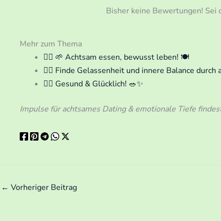
Bisher keine Bewertungen! Sei d
Mehr zum Thema
🧘‍♀️ 🌱 Achtsam essen, bewusst leben! 🍽️
🧘‍♀️ Finde Gelassenheit und innere Balance durch
🧘‍♀️ Gesund & Glücklich! 🥗✨
Impulse für achtsames Dating & emotionale Tiefe findes
←
Vorheriger Beitrag