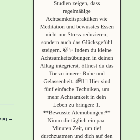
Studien zeigen, dass
regelmäßige
Achtsamkeitspraktiken wie
Meditation und bewusstes Essen
nicht nur Stress reduzieren,
sondern auch das Glücksgefühl
steigern. 🍃✨ Indem du kleine
Achtsamkeitsübungen in deinen
Alltag integrierst, öffnest du das
Tor zu innerer Ruhe und
Gelassenheit. 🌈🧘‍♀️ Hier sind
fünf einfache Techniken, um
mehr Achtsamkeit in dein
Leben zu bringen: 1.
**Bewusste Atemübungen:**
trag
→
Nimm dir täglich ein paar
Minuten Zeit, um tief
durchzuatmen und dich auf den