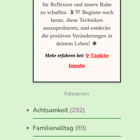
für Reflexion und innere Ruhe
zu schaffen. 📵💛 Beginne noch
heute, diese Techniken
auszuprobieren, und entdecke
die positiven Veränderungen in
deinem Leben! 🍀
Mehr erfahren bei:
✨ Tägliche
Impulse
Kategorien
Achtsamkeit
(292)
Familienalltag
(89)