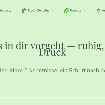
bsttests
Blog – Zentales
Rezepte
A
 in dir vorgeht — ruhig
Druck
lse, klare Erkenntnisse, ein Schritt nach 