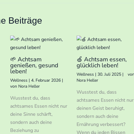
he Beiträge
🌱 Achtsam
🍏 Achtsam essen,
genießen, gesund
glücklich leben!
leben!
Wellness
|
30. Juli 2025
|
vo
Wellness
|
4. Februar 2026
|
Nora Heller
von
Nora Heller
Wusstest du, dass
Wusstest du, dass
achtsames Essen nicht nur
achtsames Essen nicht nur
deinen Geist beruhigt,
deine Sinne schärft,
sondern auch deine
sondern auch deine
Ernährung verbessert?
Beziehung zu
Wenn du jeden Bissen