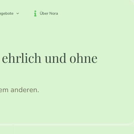
ngebote
Über Nora
, ehrlich und ohne
dem anderen.