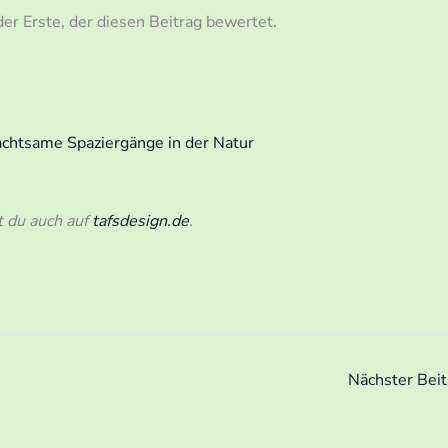
er Erste, der diesen Beitrag bewertet.
 achtsame Spaziergänge in der Natur
t du auch auf
tafsdesign.de
.
Nächster Bei