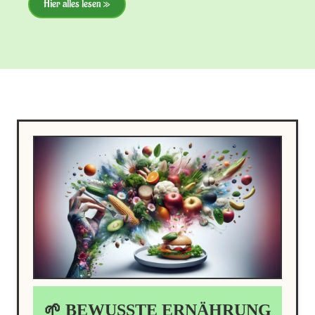
Hier alles lesen »
🌱 BEWUSSTE ERNÄHRUNG