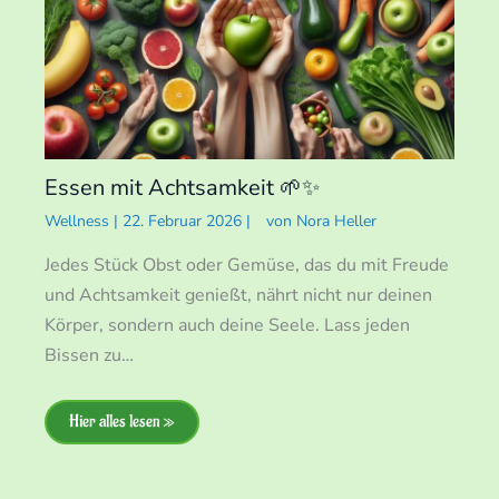
Essen mit Achtsamkeit 🌱✨
Wellness
|
22. Februar 2026
|
von
Nora Heller
Jedes Stück Obst oder Gemüse, das du mit Freude
und Achtsamkeit genießt, nährt nicht nur deinen
Körper, sondern auch deine Seele. Lass jeden
Bissen zu…
Hier alles lesen »