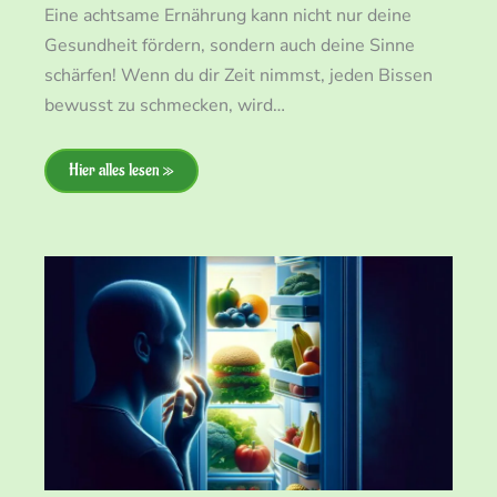
Eine achtsame Ernährung kann nicht nur deine
Gesundheit fördern, sondern auch deine Sinne
schärfen! Wenn du dir Zeit nimmst, jeden Bissen
bewusst zu schmecken, wird…
Hier alles lesen »