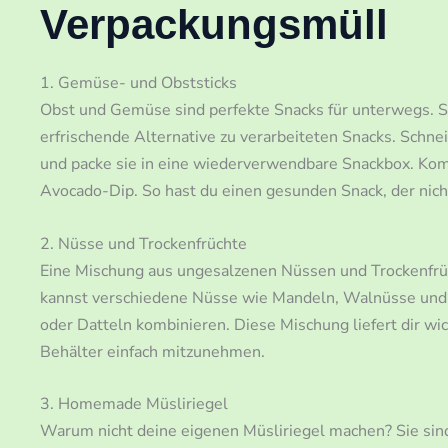
Verpackungsmüll
1. Gemüse- und Obststicks
Obst und Gemüse sind perfekte Snacks für unterwegs. Sie
erfrischende Alternative zu verarbeiteten Snacks. Schnei
und packe sie in eine wiederverwendbare Snackbox. Kom
Avocado-Dip. So hast du einen gesunden Snack, der nicht
2. Nüsse und Trockenfrüchte
Eine Mischung aus ungesalzenen Nüssen und Trockenfrüc
kannst verschiedene Nüsse wie Mandeln, Walnüsse und 
oder Datteln kombinieren. Diese Mischung liefert dir w
Behälter einfach mitzunehmen.
3. Homemade Müsliriegel
Warum nicht deine eigenen Müsliriegel machen? Sie sind