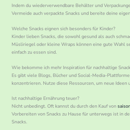
Indem du wiederverwendbare Behälter und Verpackungen
Vermeide auch verpackte Snacks und bereite deine eigen
Welche Snacks eignen sich besonders für Kinder?
Kinder lieben Snacks, die sowohl gesund als auch schm
Müsliriegel oder kleine Wraps können eine gute Wahl sei
einfach zu essen sind.
Wie bekomme ich mehr Inspiration für nachhaltige Snac
Es gibt viele Blogs, Bücher und Social-Media-Plattforme
konzentrieren. Nutze diese Ressourcen, um neue Ideen u
Ist nachhaltige Ernährung teuer?
Nicht unbedingt. Oft kannst du durch den Kauf von
saiso
Vorbereiten von Snacks zu Hause für unterwegs ist in de
Snacks.