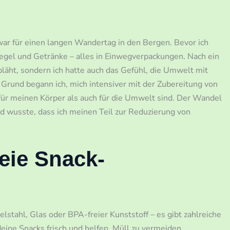
war für einen langen Wandertag in den Bergen. Bevor ich
iegel und Getränke – alles in Einwegverpackungen. Nach ein
bläht, sondern ich hatte auch das Gefühl, die Umwelt mit
Grund begann ich, mich intensiver mit der Zubereitung von
für meinen Körper als auch für die Umwelt sind. Der Wandel
nd wusste, dass ich meinen Teil zur Reduzierung von
reie Snack-
elstahl, Glas oder BPA-freier Kunststoff – es gibt zahlreiche
eine Snacks frisch und helfen, Müll zu vermeiden.