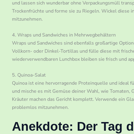
und lassen sich wunderbar ohne Verpackungsmüll transp
Trockenfrüchte und forme sie zu Riegeln. Wickel diese i
mitzunehmen.
4. Wraps und Sandwiches in Mehrwegbehältern
Wraps und Sandwiches sind ebenfalls großartige Optio
Vollkorn- oder Dinkel-Tortillas und fülle diese mit fr
wiederverwendbaren Lunchbox bleiben sie frisch und app
5. Quinoa-Salat
Quinoa ist eine hervorragende Proteinquelle und ideal f
und mische es mit Gemüse deiner Wahl, wie Tomaten, Gu
Kräuter machen das Gericht komplett. Verwende ein Gl
problemlos mitzunehmen.
Anekdote: Der Tag d