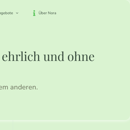
ngebote
Über Nora
, ehrlich und ohne
dem anderen.