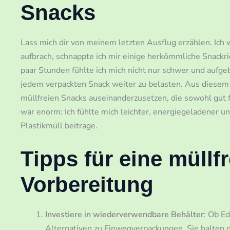
Snacks
Lass mich dir von meinem letzten Ausflug erzählen. Ich 
aufbrach, schnappte ich mir einige herkömmliche Snackr
paar Stunden fühlte ich mich nicht nur schwer und aufge
jedem verpackten Snack weiter zu belasten. Aus diesem 
müllfreien Snacks auseinanderzusetzen, die sowohl gut 
war enorm: Ich fühlte mich leichter, energiegeladener u
Plastikmüll beitrage.
Tipps für eine müllf
Vorbereitung
Investiere in wiederverwendbare Behälter
: Ob Ed
Alternativen zu Einwegverpackungen. Sie halten d