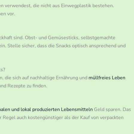
 verwendest, die nicht aus Einwegplastik bestehen.
en vor.
ackhaft sind. Obst- und Gemüsesticks, selbstgemachte
n. Stelle sicher, dass die Snacks optisch ansprechend und
ks?
n, die sich auf nachhaltige Ernährung und
müllfreies Leben
nd Rezepte zu finden.
nalen und lokal produzierten Lebensmitteln
Geld sparen. Das
r Regel auch kostengünstiger als der Kauf von verpackten