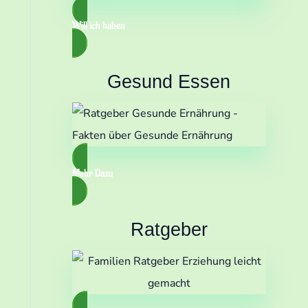
Will ich haben
Gesund Essen
Mehr Dazu
Ratgeber