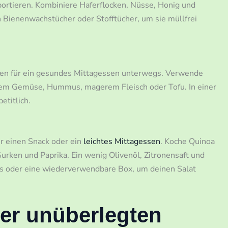
ortieren. Kombiniere Haferflocken, Nüsse, Honig und
n Bienenwachstücher oder Stofftücher, um sie müllfrei
nen für ein gesundes Mittagessen unterwegs. Verwende
ischem Gemüse, Hummus, magerem Fleisch oder Tofu. In einer
etitlich.
ür einen Snack oder ein
leichtes Mittagessen
. Koche Quinoa
rken und Paprika. Ein wenig Olivenöl, Zitronensaft und
as oder eine wiederverwendbare Box, um deinen Salat
er unüberlegten