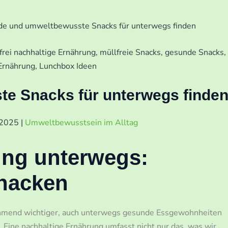
e und umweltbewusste Snacks für unterwegs finden
e Snacks für unterwegs finde
 2025
|
Umweltbewusstsein im Alltag
ung unterwegs:
snacken
ehmend wichtiger, auch unterwegs gesunde Essgewohnheiten
. Eine nachhaltige Ernährung umfasst nicht nur das, was wir