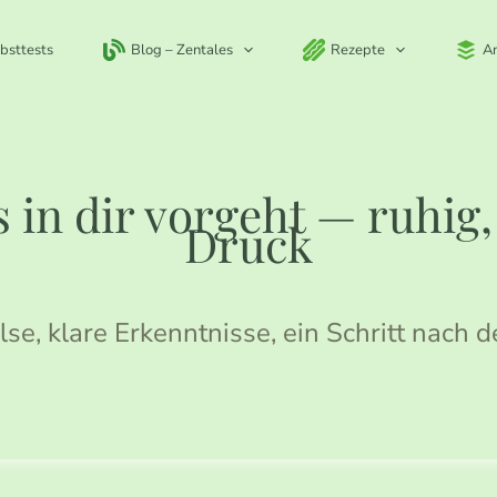
bsttests
Blog – Zentales
Rezepte
A
 in dir vorgeht — ruhig
Druck
lse, klare Erkenntnisse, ein Schritt nach 