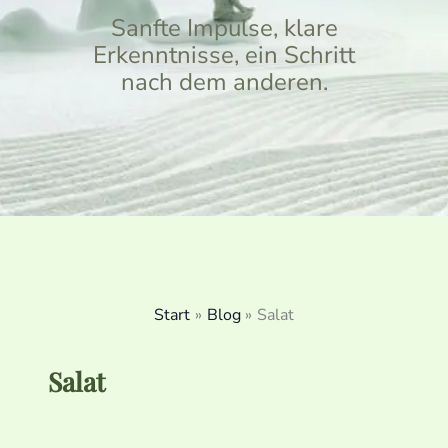
Sanfte Impulse, klare
Erkenntnisse, ein Schritt
nach dem anderen.
Start
Blog
Salat
Salat