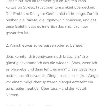
– das fühlt sich im Moment gut an. Kaufen kann
kurzzeitig Stress, Frust oder Einsamkeit überdecken.
Das Problem: Das gute Gefühl hält nicht lange. Zurück
bleiben die Pakete, die irgendwo hinmüssen, und das
leise Gefühl, dass es innerlich doch nicht ruhiger
geworden ist.
2. Angst, etwas zu verpassen oder zu bereuen
„Das könnte ich irgendwann noch brauchen.“ „So
günstig bekomme ich das nie wieder.“ „Was, wenn ich
es weggebe und dann fehlt es mir?“ Diese Gedanken
halten uns oft davon ab, Dinge loszulassen. Aus Angst
vor einem möglichen späteren Mangel entsteht ein
ganz realer heutiger Überfluss – und der kostet
Nerven.