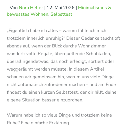
Von
Nora Heller
|
12. Mai 2026
|
Minimalismus &
bewusstes Wohnen
,
Selbsttest
„Eigentlich habe ich alles – warum fühle ich mich
trotzdem innerlich unruhig?“ Dieser Gedanke taucht oft
abends auf, wenn der Blick durchs Wohnzimmer
wandert: volle Regale, überquellende Schubladen,
überall irgendetwas, das noch erledigt, sortiert oder
weggeräumt werden müsste. In diesem Artikel
schauen wir gemeinsam hin, warum uns viele Dinge
nicht automatisch zufriedener machen – und am Ende
findest du einen kurzen Selbsttest, der dir hilft, deine
eigene Situation besser einzuordnen.
Warum habe ich so viele Dinge und trotzdem keine
Ruhe? Eine einfache Erklärung