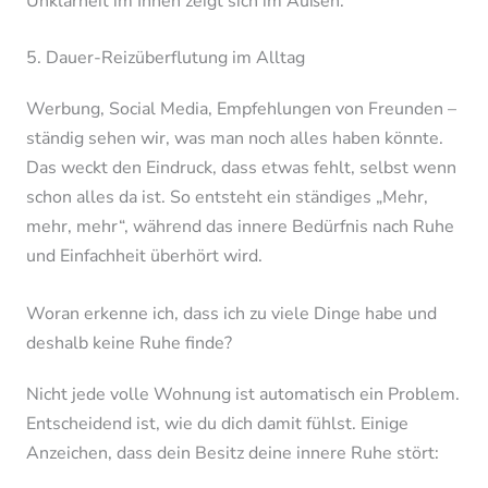
Unklarheit im Innen zeigt sich im Außen.
5. Dauer-Reizüberflutung im Alltag
Werbung, Social Media, Empfehlungen von Freunden –
ständig sehen wir, was man noch alles haben könnte.
Das weckt den Eindruck, dass etwas fehlt, selbst wenn
schon alles da ist. So entsteht ein ständiges „Mehr,
mehr, mehr“, während das innere Bedürfnis nach Ruhe
und Einfachheit überhört wird.
Woran erkenne ich, dass ich zu viele Dinge habe und
deshalb keine Ruhe finde?
Nicht jede volle Wohnung ist automatisch ein Problem.
Entscheidend ist, wie du dich damit fühlst. Einige
Anzeichen, dass dein Besitz deine innere Ruhe stört: