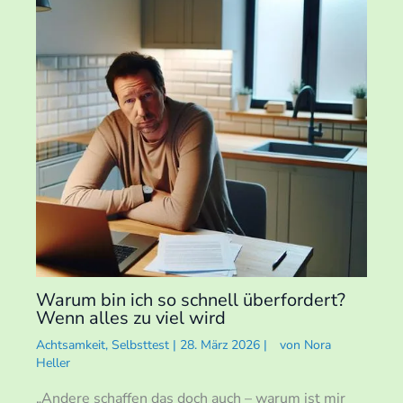
Warum bin ich so schnell überfordert?
Wenn alles zu viel wird
Achtsamkeit
,
Selbsttest
|
28. März 2026
|
von
Nora
Heller
„Andere schaffen das doch auch – warum ist mir