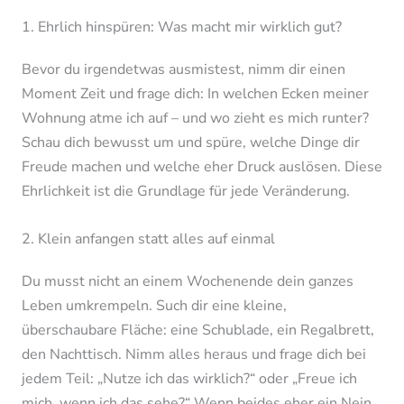
1. Ehrlich hinspüren: Was macht mir wirklich gut?
Bevor du irgendetwas ausmistest, nimm dir einen
Moment Zeit und frage dich: In welchen Ecken meiner
Wohnung atme ich auf – und wo zieht es mich runter?
Schau dich bewusst um und spüre, welche Dinge dir
Freude machen und welche eher Druck auslösen. Diese
Ehrlichkeit ist die Grundlage für jede Veränderung.
2. Klein anfangen statt alles auf einmal
Du musst nicht an einem Wochenende dein ganzes
Leben umkrempeln. Such dir eine kleine,
überschaubare Fläche: eine Schublade, ein Regalbrett,
den Nachttisch. Nimm alles heraus und frage dich bei
jedem Teil: „Nutze ich das wirklich?“ oder „Freue ich
mich, wenn ich das sehe?“ Wenn beides eher ein Nein