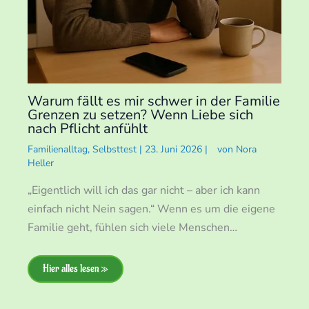
Warum fällt es mir schwer in der Familie
Grenzen zu setzen? Wenn Liebe sich
nach Pflicht anfühlt
Familienalltag
,
Selbsttest
|
23. Juni 2026
|
von
Nora
Heller
„Eigentlich will ich das gar nicht – aber ich kann
einfach nicht Nein sagen.“ Wenn es um die eigene
Familie geht, fühlen sich viele Menschen…
Hier alles lesen »