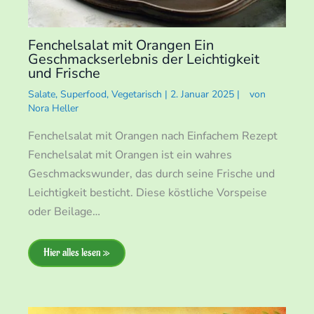
Fenchelsalat mit Orangen Ein
Geschmackserlebnis der Leichtigkeit
und Frische
Salate
,
Superfood
,
Vegetarisch
|
2. Januar 2025
|
von
Nora Heller
Fenchelsalat mit Orangen nach Einfachem Rezept
Fenchelsalat mit Orangen ist ein wahres
Geschmackswunder, das durch seine Frische und
Leichtigkeit besticht. Diese köstliche Vorspeise
oder Beilage…
Hier alles lesen »