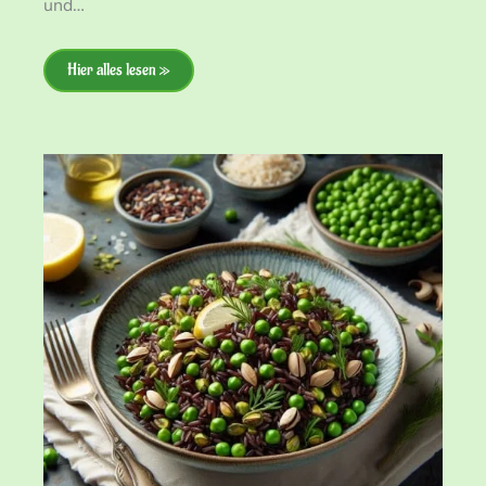
und…
Hier alles lesen »