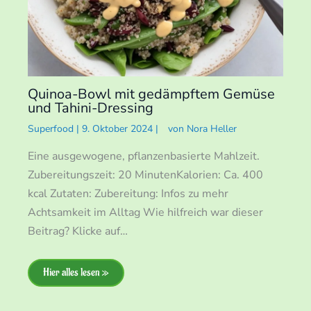
Quinoa-Bowl mit gedämpftem Gemüse
und Tahini-Dressing
Superfood
|
9. Oktober 2024
|
von
Nora Heller
Eine ausgewogene, pflanzenbasierte Mahlzeit.
Zubereitungszeit: 20 MinutenKalorien: Ca. 400
kcal Zutaten: Zubereitung: Infos zu mehr
Achtsamkeit im Alltag Wie hilfreich war dieser
Beitrag? Klicke auf…
Hier alles lesen »