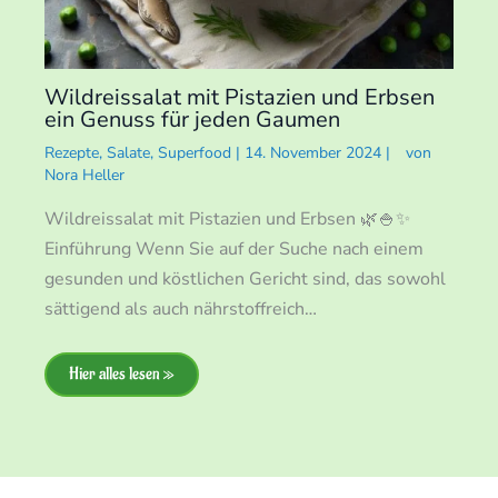
Wildreissalat mit Pistazien und Erbsen
ein Genuss für jeden Gaumen
Rezepte
,
Salate
,
Superfood
|
14. November 2024
|
von
Nora Heller
Wildreissalat mit Pistazien und Erbsen 🌿🍚✨
Einführung Wenn Sie auf der Suche nach einem
gesunden und köstlichen Gericht sind, das sowohl
sättigend als auch nährstoffreich…
Hier alles lesen »