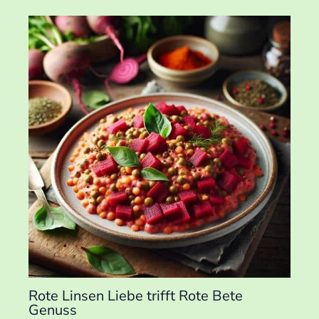
Rote Linsen Liebe trifft Rote Bete
Genuss