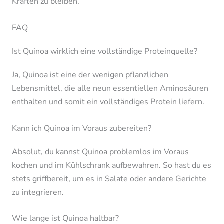
Kräften zu bleiben.
FAQ
Ist Quinoa wirklich eine vollständige Proteinquelle?
Ja, Quinoa ist eine der wenigen pflanzlichen
Lebensmittel, die alle neun essentiellen Aminosäuren
enthalten und somit ein vollständiges Protein liefern.
Kann ich Quinoa im Voraus zubereiten?
Absolut, du kannst Quinoa problemlos im Voraus
kochen und im Kühlschrank aufbewahren. So hast du es
stets griffbereit, um es in Salate oder andere Gerichte
zu integrieren.
Wie lange ist Quinoa haltbar?