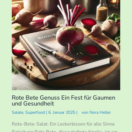
Rote Bete Genuss Ein Fest für Gaumen
und Gesundheit
Salate
,
Superfood
|
6. Januar 2025
|
von
Nora Heller
Rote-Bete-Salat: Ein Leckerbissen für alle Sinne
Einleitung Rote Bete, diese tiefrote Knolle, ist ein