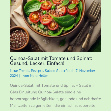
Quinoa-Salat mit Tomate und Spinat:
Gesund, Lecker, Einfach!
Neue Trends
,
Rezepte
,
Salate
,
Superfood
|
7. November
2024
|
von
Nora Heller
Quinoa-Salat mit Tomate und Spinat – Salat im
Glas Einleitung Quinoa-Salate sind eine
hervorragende Möglichkeit, gesunde und nahrhafte
Mahlzeiten zu genießen, die einfach zuzubereiten