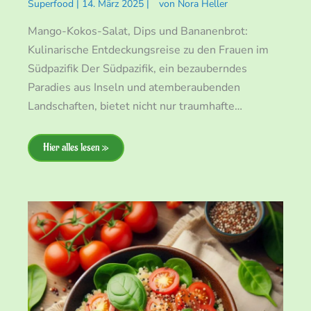
Superfood
|
14. März 2025
|
von
Nora Heller
Mango-Kokos-Salat, Dips und Bananenbrot:
Kulinarische Entdeckungsreise zu den Frauen im
Südpazifik Der Südpazifik, ein bezauberndes
Paradies aus Inseln und atemberaubenden
Landschaften, bietet nicht nur traumhafte…
Hier alles lesen »