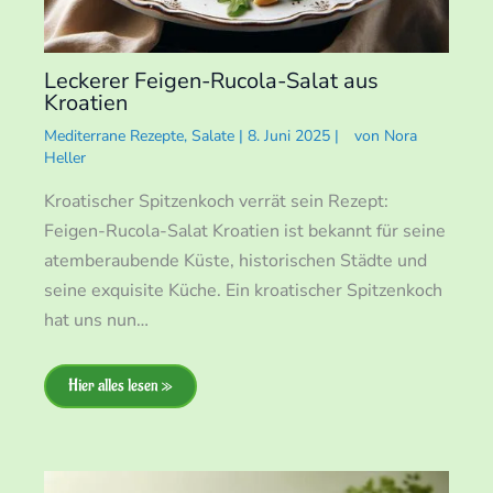
Leckerer Feigen-Rucola-Salat aus
Kroatien
Mediterrane Rezepte
,
Salate
|
8. Juni 2025
|
von
Nora
Heller
Kroatischer Spitzenkoch verrät sein Rezept:
Feigen-Rucola-Salat Kroatien ist bekannt für seine
atemberaubende Küste, historischen Städte und
seine exquisite Küche. Ein kroatischer Spitzenkoch
hat uns nun…
Hier alles lesen »