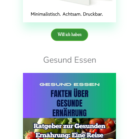
Will ich haben
Gesund Essen