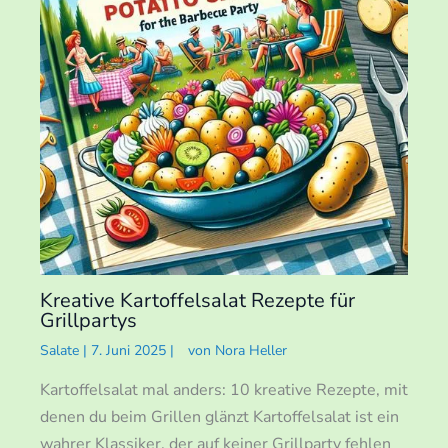
Kreative Kartoffelsalat Rezepte für
Grillpartys
Salate
|
7. Juni 2025
|
von
Nora Heller
Kartoffelsalat mal anders: 10 kreative Rezepte, mit
denen du beim Grillen glänzt Kartoffelsalat ist ein
wahrer Klassiker, der auf keiner Grillparty fehlen