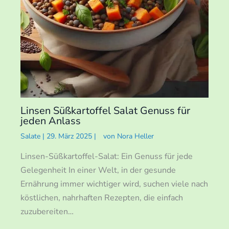
Linsen Süßkartoffel Salat Genuss für
jeden Anlass
Salate
|
29. März 2025
|
von
Nora Heller
Linsen-Süßkartoffel-Salat: Ein Genuss für jede
Gelegenheit In einer Welt, in der gesunde
Ernährung immer wichtiger wird, suchen viele nach
köstlichen, nahrhaften Rezepten, die einfach
zuzubereiten…