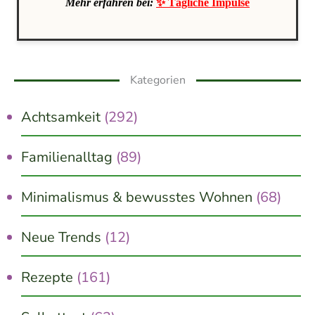
Mehr erfahren bei:
✨ Tägliche Impulse
Kategorien
Achtsamkeit
(292)
Familienalltag
(89)
Minimalismus & bewusstes Wohnen
(68)
Neue Trends
(12)
Rezepte
(161)