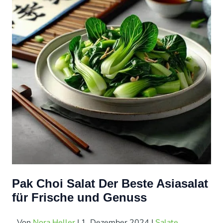
Pak Choi Salat Der Beste Asiasalat
für Frische und Genuss
Von
Nora Heller
|
1. Dezember 2024
|
Salate