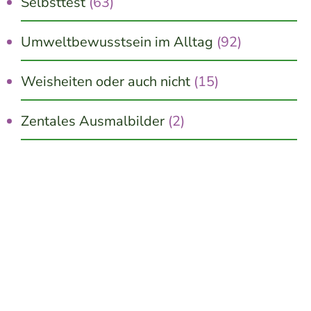
Selbsttest
(63)
Umweltbewusstsein im Alltag
(92)
Weisheiten oder auch nicht
(15)
Zentales Ausmalbilder
(2)
Jetzt kostenlos erhalten!
10 schnelle Wege zu mehr Innerer Ruhe