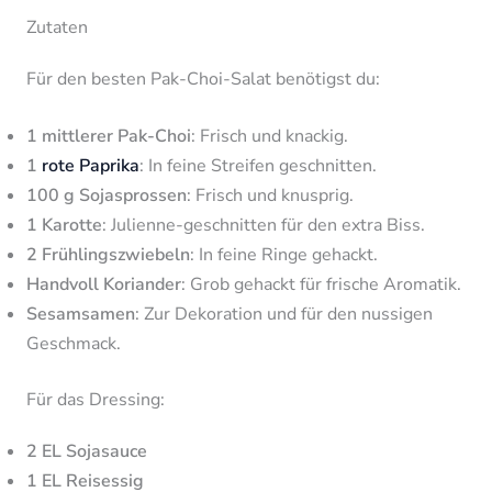
Zutaten
Für den besten Pak-Choi-Salat benötigst du:
1 mittlerer Pak-Choi
: Frisch und knackig.
1
rote Paprika
: In feine Streifen geschnitten.
100 g Sojasprossen
: Frisch und knusprig.
1 Karotte
: Julienne-geschnitten für den extra Biss.
2 Frühlingszwiebeln
: In feine Ringe gehackt.
Handvoll Koriander
: Grob gehackt für frische Aromatik.
Sesamsamen
: Zur Dekoration und für den nussigen
Geschmack.
Für das Dressing:
2 EL Sojasauce
1 EL Reisessig