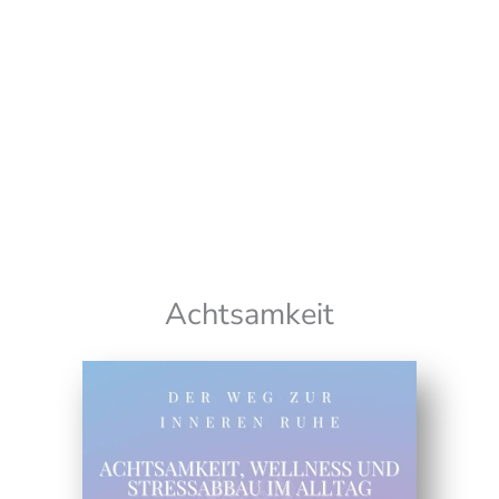
Wir senden keinen Spam! Erfahre mehr in unserer
Datenschutzerklärung
Achtsamkeit