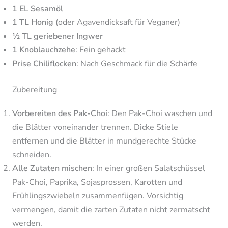
1 EL Sesamöl
1 TL Honig
(oder Agavendicksaft für Veganer)
½ TL geriebener Ingwer
1 Knoblauchzehe
: Fein gehackt
Prise Chiliflocken
: Nach Geschmack für die Schärfe
Zubereitung
Vorbereiten des Pak-Choi
: Den Pak-Choi waschen und
die Blätter voneinander trennen. Dicke Stiele
entfernen und die Blätter in mundgerechte Stücke
schneiden.
Alle Zutaten mischen
: In einer großen Salatschüssel
Pak-Choi, Paprika, Sojasprossen, Karotten und
Frühlingszwiebeln zusammenfügen. Vorsichtig
vermengen, damit die zarten Zutaten nicht zermatscht
werden.