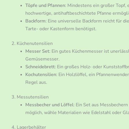
Töpfe und Pfannen
: Mindestens ein großer Topf, 
hochwertige, antihaftbeschichtete Pfanne ermögli
Backform
: Eine universelle Backform reicht für d
Tarte- oder Kastenform benötigst.
2. Küchenutensilien
Messer Set
: Ein gutes Küchenmesser ist unerlässl
Gemüsemesser.
Schneidebrett
: Ein großes Holz- oder Kunststoffb
Kochutensilien
: Ein Holzlöffel, ein Pfannenwender
Regel aus.
3. Messutensilien
Messbecher und Löffel
: Ein Set aus Messbechern
möglich, wähle Materialien wie Edelstahl oder Gla
4. Lagerbehälter