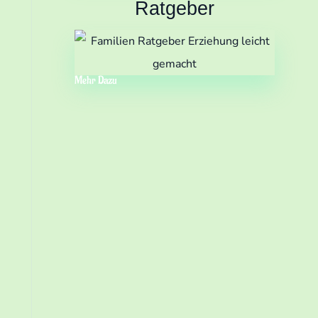
Ratgeber
Mehr Dazu