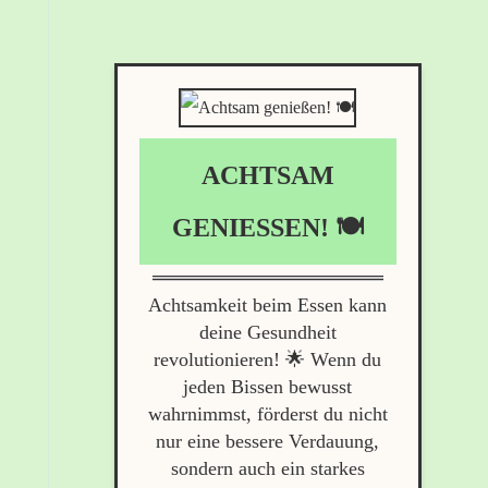
ACHTSAM
GENIESSEN! 🍽️
Achtsamkeit beim Essen kann
deine Gesundheit
revolutionieren! 🌟 Wenn du
jeden Bissen bewusst
wahrnimmst, förderst du nicht
nur eine bessere Verdauung,
sondern auch ein starkes