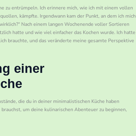
he zu entrümpeln. Ich erinnere mich, wie ich mit einem vollen
quollen, kämpfte. Irgendwann kam der Punkt, an dem ich mich
ch wirklich?“ Nach einem langen Wochenende voller Sortieren
tzlich hatte und wie viel einfacher das Kochen wurde. Ich hatte
rklich brauchte, und das veränderte meine gesamte Perspektive
g einer
üche
enstände, die du in deiner minimalistischen Küche haben
du brauchst, um deine kulinarischen Abenteuer zu beginnen,