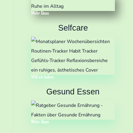
Mehr Dazu
Selfcare
Will ich haben
Gesund Essen
Mehr Dazu