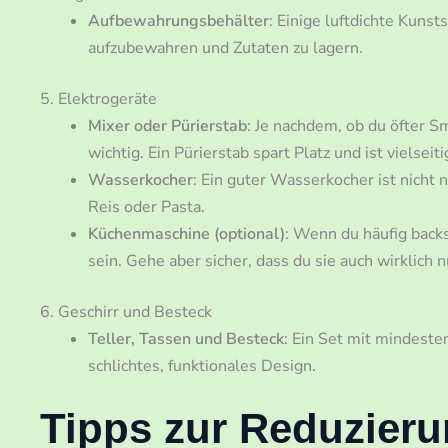
Aufbewahrungsbehälter
: Einige luftdichte Kuns
aufzubewahren und Zutaten zu lagern.
5. Elektrogeräte
Mixer oder Pürierstab
: Je nachdem, ob du öfter S
wichtig. Ein Pürierstab spart Platz und ist vielseiti
Wasserkocher
: Ein guter Wasserkocher ist nicht 
Reis oder Pasta.
Küchenmaschine (optional)
: Wenn du häufig backs
sein. Gehe aber sicher, dass du sie auch wirklich n
6. Geschirr und Besteck
Teller, Tassen und Besteck
: Ein Set mit mindeste
schlichtes, funktionales Design.
Tipps zur Reduzier