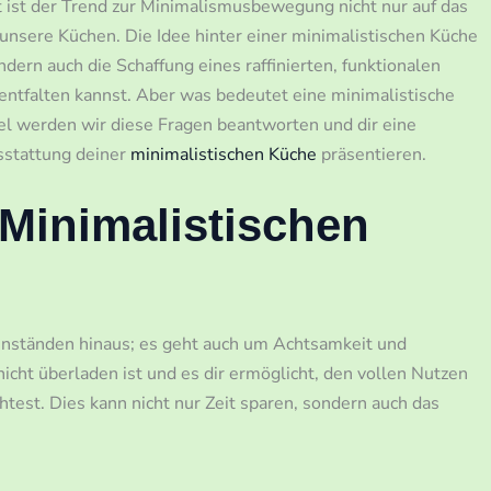
t ist der Trend zur Minimalismusbewegung nicht nur auf das
nsere Küchen. Die Idee hinter einer minimalistischen Küche
ndern auch die Schaffung eines raffinierten, funktionalen
tfalten kannst. Aber was bedeutet eine minimalistische
el werden wir diese Fragen beantworten und dir eine
sstattung deiner
minimalistischen Küche
präsentieren.
 Minimalistischen
nständen hinaus; es geht auch um Achtsamkeit und
 nicht überladen ist und es dir ermöglicht, den vollen Nutzen
htest. Dies kann nicht nur Zeit sparen, sondern auch das