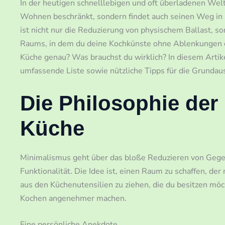
In der heutigen schnelllebigen und oft überladenen Wel
Wohnen beschränkt, sondern findet auch seinen Weg in u
ist nicht nur die Reduzierung von physischem Ballast, so
Raums, in dem du deine Kochkünste ohne Ablenkungen en
Küche genau? Was brauchst du wirklich? In diesem Artik
umfassende Liste sowie nützliche Tipps für die Grundau
Die Philosophie der
Küche
Minimalismus geht über das bloße Reduzieren von Gege
Funktionalität. Die Idee ist, einen Raum zu schaffen, der
aus den Küchenutensilien zu ziehen, die du besitzen möc
Kochen angenehmer machen.
Eine persönliche Anekdote