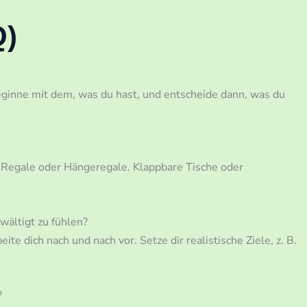
Q)
Beginne mit dem, was du hast, und entscheide dann, was du
h Regale oder Hängeregale. Klappbare Tische oder
ältigt zu fühlen?
e dich nach und nach vor. Setze dir realistische Ziele, z. B.
?