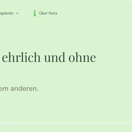
ngebote
Über Nora
, ehrlich und ohne
dem anderen.