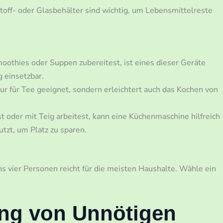
tstoff- oder Glasbehälter sind wichtig, um Lebensmittelreste
moothies oder Suppen zubereitest, ist eines dieser Geräte
g einsetzbar.
nur für Tee geeignet, sondern erleichtert auch das Kochen von
t oder mit Teig arbeitest, kann eine Küchenmaschine hilfreich
utzt, um Platz zu sparen.
ns vier Personen reicht für die meisten Haushalte. Wähle ein
ung von Unnötigen