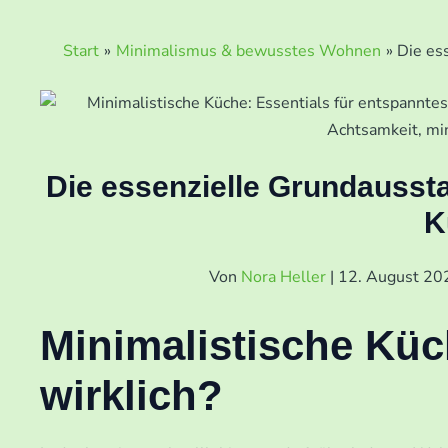
Start
Minimalismus & bewusstes Wohnen
Die es
Die essenzielle Grundaussta
K
Von
Nora Heller
|
12. August 2
Minimalistische Küc
wirklich?