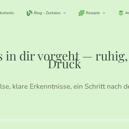
bsttests
Blog – Zentales
Rezepte
A
 in dir vorgeht — ruhig
Druck
lse, klare Erkenntnisse, ein Schritt nach 