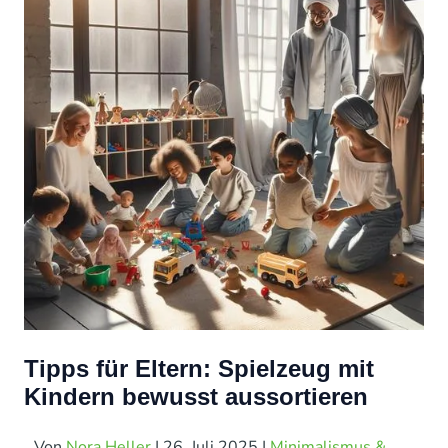
Tipps für Eltern: Spielzeug mit
Kindern bewusst aussortieren
Von
Nora Heller
|
26. Juli 2025
|
Minimalismus &