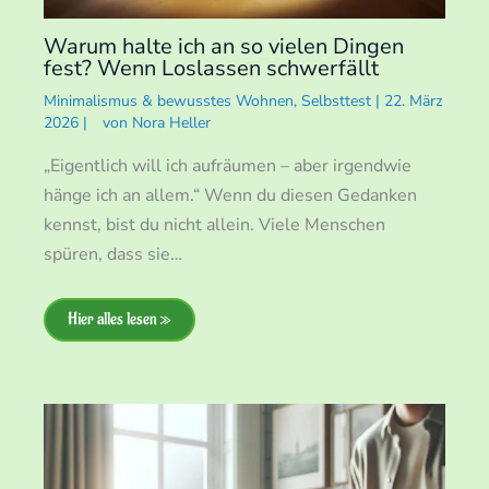
Warum halte ich an so vielen Dingen
fest? Wenn Loslassen schwerfällt
Minimalismus & bewusstes Wohnen
,
Selbsttest
|
22. März
2026
|
von
Nora Heller
„Eigentlich will ich aufräumen – aber irgendwie
hänge ich an allem.“ Wenn du diesen Gedanken
kennst, bist du nicht allein. Viele Menschen
spüren, dass sie…
Hier alles lesen »