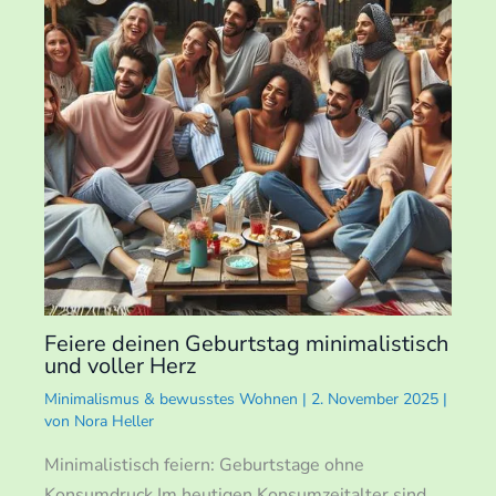
Feiere deinen Geburtstag minimalistisch
und voller Herz
Minimalismus & bewusstes Wohnen
|
2. November 2025
|
von
Nora Heller
Minimalistisch feiern: Geburtstage ohne
Konsumdruck Im heutigen Konsumzeitalter sind