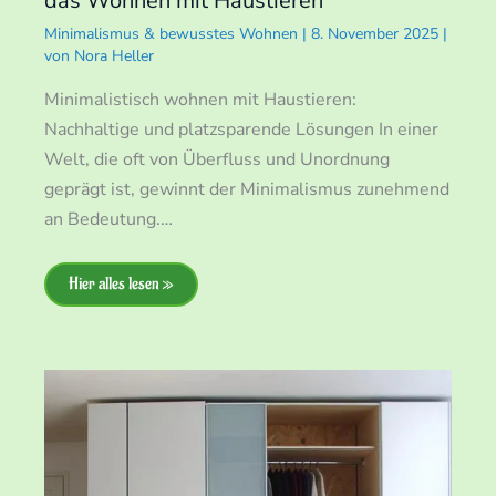
das Wohnen mit Haustieren
Minimalismus & bewusstes Wohnen
|
8. November 2025
|
von
Nora Heller
Minimalistisch wohnen mit Haustieren:
Nachhaltige und platzsparende Lösungen In einer
Welt, die oft von Überfluss und Unordnung
geprägt ist, gewinnt der Minimalismus zunehmend
an Bedeutung.…
Hier alles lesen »