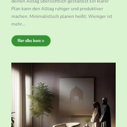
deinen Alltag übersichtlich gestaltest Ein klarer
Plan kann den Alltag ruhiger und produktiver
machen. Minimalistisch planen heißt: Weniger ist
mehr…
Hier alles lesen »