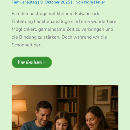
Familienalltag
|
9. Oktober 2025
|
von
Nora Heller
Familienausflüge mit kleinem Fußabdruck
Einleitung Familienausflüge sind eine wunderbare
Möglichkeit, gemeinsame Zeit zu verbringen und
die Bindung zu stärken. Doch während wir die
Schönheit der…
Hier alles lesen »