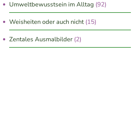
Umweltbewusstsein im Alltag
(92)
Weisheiten oder auch nicht
(15)
Zentales Ausmalbilder
(2)
Jetzt kostenlos erhalten!
10 schnelle Wege zu mehr Innerer Ruhe