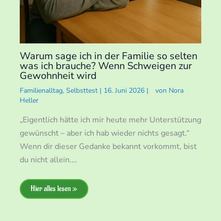
Warum sage ich in der Familie so selten
was ich brauche? Wenn Schweigen zur
Gewohnheit wird
Familienalltag
,
Selbsttest
|
16. Juni 2026
|
von
Nora
Heller
„Eigentlich hätte ich mir heute mehr Unterstützung
gewünscht – aber ich hab wieder nichts gesagt.“
Wenn dir dieser Gedanke bekannt vorkommt, bist
du nicht allein.…
Hier alles lesen »