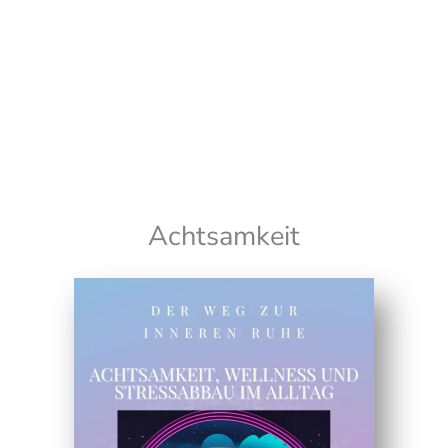
Wir senden keinen Spam! Erfahre mehr in unserer
Datenschutzerklärung
Achtsamkeit