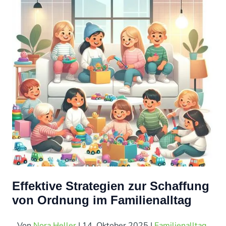
Effektive Strategien zur Schaffung
von Ordnung im Familienalltag
Von
Nora Heller
|
14. Oktober 2025
|
Familienalltag