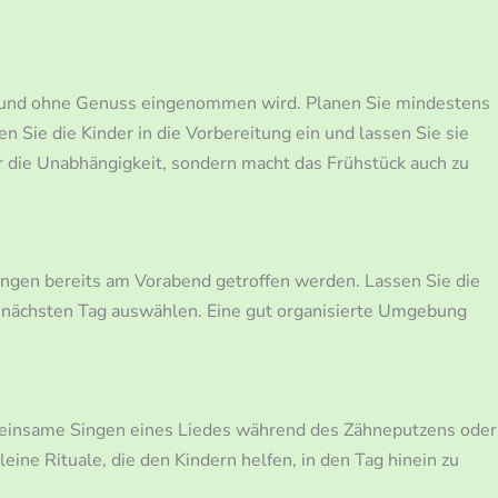
ell und ohne Genuss eingenommen wird. Planen Sie mindestens
Sie die Kinder in die Vorbereitung ein und lassen Sie sie
r die Unabhängigkeit, sondern macht das Frühstück auch zu
ungen bereits am Vorabend getroffen werden. Lassen Sie die
n nächsten Tag auswählen. Eine gut organisierte Umgebung
meinsame Singen eines Liedes während des Zähneputzens oder
leine Rituale, die den Kindern helfen, in den Tag hinein zu