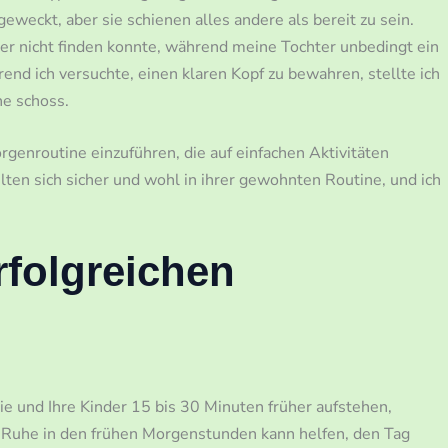
geweckt, aber sie schienen alles andere als bereit zu sein.
 er nicht finden konnte, während meine Tochter unbedingt ein
rend ich versuchte, einen klaren Kopf zu bewahren, stellte ich
he schoss.
genroutine einzuführen, die auf einfachen Aktivitäten
lten sich sicher und wohl in ihrer gewohnten Routine, und ich
rfolgreichen
e und Ihre Kinder 15 bis 30 Minuten früher aufstehen,
 Ruhe in den frühen Morgenstunden kann helfen, den Tag