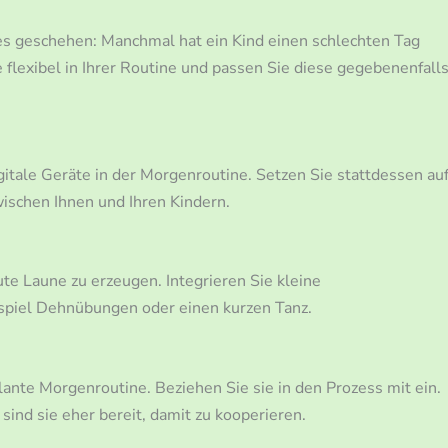
s geschehen: Manchmal hat ein Kind einen schlechten Tag
e flexibel in Ihrer Routine und passen Sie diese gegebenenfall
tale Geräte in der Morgenroutine. Setzen Sie stattdessen au
wischen Ihnen und Ihren Kindern.
te Laune zu erzeugen. Integrieren Sie kleine
spiel Dehnübungen oder einen kurzen Tanz.
ante Morgenroutine. Beziehen Sie sie in den Prozess mit ein.
sind sie eher bereit, damit zu kooperieren.