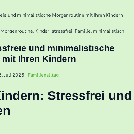
freie und minimalistische Morgenroutine mit Ihren Kindern
essfreie und minimalistische
mit Ihren Kindern
6. Juli 2025
|
Familienalltag
indern: Stressfrei und
en