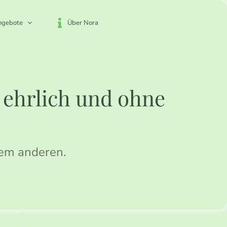
ngebote
Über Nora
, ehrlich und ohne
dem anderen.