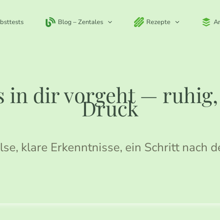
bsttests
Blog – Zentales
Rezepte
A
 in dir vorgeht — ruhig
Druck
lse, klare Erkenntnisse, ein Schritt nach 