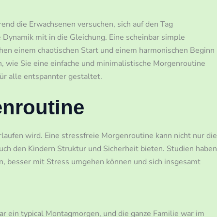
hrend die Erwachsenen versuchen, sich auf den Tag
e Dynamik mit in die Gleichung. Eine scheinbar simple
chen einem chaotischen Start und einem harmonischen Beginn
n, wie Sie eine einfache und minimalistische Morgenroutine
ür alle entspannter gestaltet.
enroutine
laufen wird. Eine stressfreie Morgenroutine kann nicht nur die
h den Kindern Struktur und Sicherheit bieten. Studien haben
en, besser mit Stress umgehen können und sich insgesamt
r ein typical Montagmorgen, und die ganze Familie war im