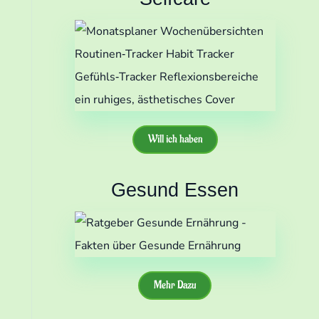
Will ich haben
Gesund Essen
Mehr Dazu