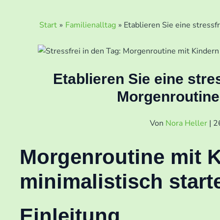
Start
Familienalltag
Etablieren Sie eine stress
Etablieren Sie eine str
Morgenroutine 
Von
Nora Heller
|
2
Morgenroutine mit K
minimalistisch start
Einleitung