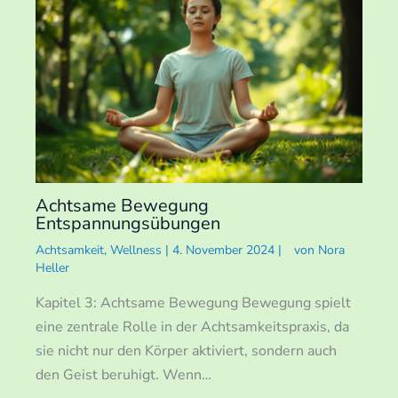
Achtsame Bewegung
Entspannungsübungen
Achtsamkeit
,
Wellness
|
4. November 2024
|
von
Nora
Heller
Kapitel 3: Achtsame Bewegung Bewegung spielt
eine zentrale Rolle in der Achtsamkeitspraxis, da
sie nicht nur den Körper aktiviert, sondern auch
den Geist beruhigt. Wenn…