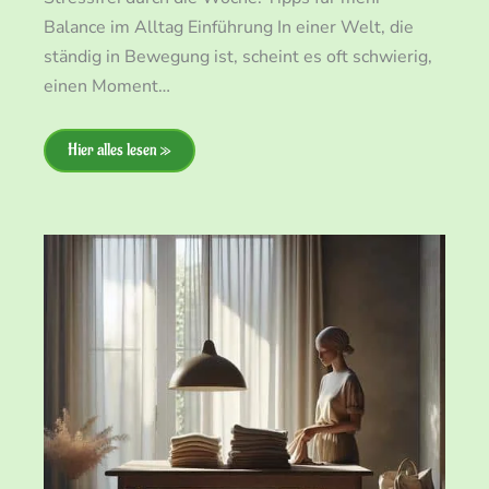
Balance im Alltag Einführung In einer Welt, die
ständig in Bewegung ist, scheint es oft schwierig,
einen Moment…
Hier alles lesen »