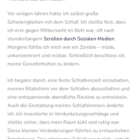
Vor einigen Jahren hatte ich selbst große
Schwierigkeiten mit dem Schlaf. Ich stellte fest, dass
ich erst gegen Mitternacht im Bett war, oft nach
stundenlangem
Scrollen durch Sozialen Medien
.
Morgens fühlte ich mich wie ein Zombie – müde,
unkonzentriert und reizbar. Schließlich beschloss ich,
meine Gewohnheiten zu ändern.
Ich begann damit, eine feste Schlafenszeit einzuhalten,
meinen Bildschirm vor dem Schlafen abzuschalten und
eine entspannende abendliche Routine zu entwickeln.
Auch die Gestaltung meines Schlafzimmers änderte
ich: Ich investierte in Verdunkelungsvorhänge und
stellte sicher, dass mein Raum kühl und ruhig war.
Diese kleinen Veränderungen führten zu erstaunlichen
Ergebnissen. Der erholsame Schlaf war zurück, und ich