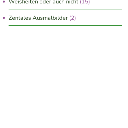
Weisheiten oder auch nicht
(15)
Zentales Ausmalbilder
(2)
Jetzt kostenlos erhalten!
10 schnelle Wege zu mehr Innerer Ruhe