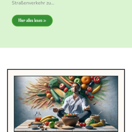
Straßenverkehr zu…
Hier alles lesen »