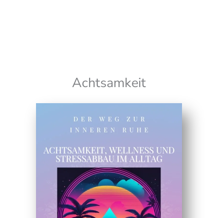
Wir senden keinen Spam! Erfahre mehr in unserer
Datenschutzerklärung
Achtsamkeit