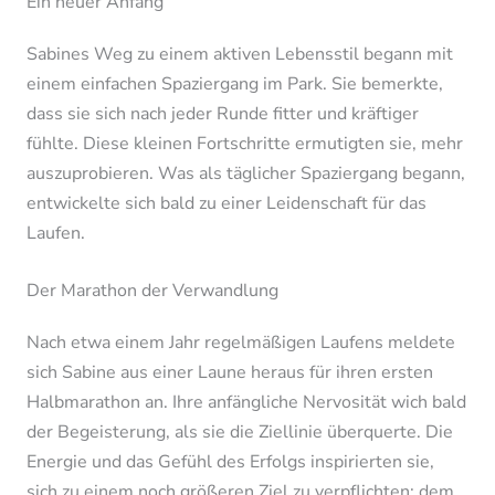
Ein neuer Anfang
Sabines Weg zu einem aktiven Lebensstil begann mit
einem einfachen Spaziergang im Park. Sie bemerkte,
dass sie sich nach jeder Runde fitter und kräftiger
fühlte. Diese kleinen Fortschritte ermutigten sie, mehr
auszuprobieren. Was als täglicher Spaziergang begann,
entwickelte sich bald zu einer Leidenschaft für das
Laufen.
Der Marathon der Verwandlung
Nach etwa einem Jahr regelmäßigen Laufens meldete
sich Sabine aus einer Laune heraus für ihren ersten
Halbmarathon an. Ihre anfängliche Nervosität wich bald
der Begeisterung, als sie die Ziellinie überquerte. Die
Energie und das Gefühl des Erfolgs inspirierten sie,
sich zu einem noch größeren Ziel zu verpflichten: dem