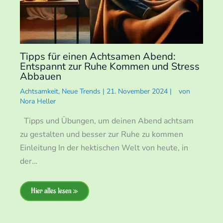
Tipps für einen Achtsamen Abend:
Entspannt zur Ruhe Kommen und Stress
Abbauen
Achtsamkeit
,
Neue Trends
|
21. November 2024
|
von
Nora Heller
Tipps und Übungen, um deinen Abend achtsam
zu gestalten und besser zur Ruhe zu kommen
Einleitung In der hektischen Welt von heute, in
der…
Hier alles lesen »