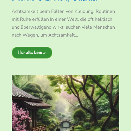
Achtsamkeit beim Falten von Kleidung: Routinen
mit Ruhe erfüllen In einer Welt, die oft hektisch
und überwältigend wirkt, suchen viele Menschen
nach Wegen, um Achtsamkeit…
Hier alles lesen »