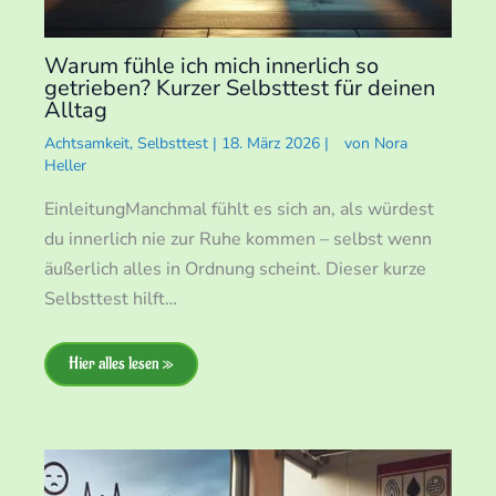
Warum fühle ich mich innerlich so
getrieben? Kurzer Selbsttest für deinen
Alltag
Achtsamkeit
,
Selbsttest
|
18. März 2026
|
von
Nora
Heller
EinleitungManchmal fühlt es sich an, als würdest
du innerlich nie zur Ruhe kommen – selbst wenn
äußerlich alles in Ordnung scheint. Dieser kurze
Selbsttest hilft…
Hier alles lesen »