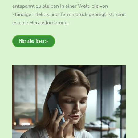
entspannt zu bleiben In einer Welt, die von
ständiger Hektik und Termindruck geprägt ist, kann
es eine Herausforderung…
Hier alles lesen »