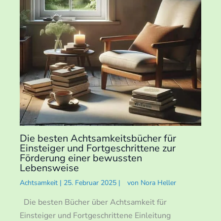
Die besten Achtsamkeitsbücher für
Einsteiger und Fortgeschrittene zur
Förderung einer bewussten
Lebensweise
Achtsamkeit
|
25. Februar 2025
|
von
Nora Heller
Die besten Bücher über Achtsamkeit für
Einsteiger und Fortgeschrittene Einleitung