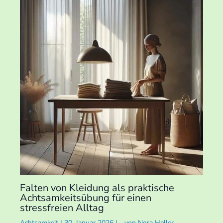
Falten von Kleidung als praktische
Achtsamkeitsübung für einen
stressfreien Alltag
Achtsamkeit
|
30. Januar 2026
|
von
Nora Heller