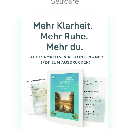
Selfcare