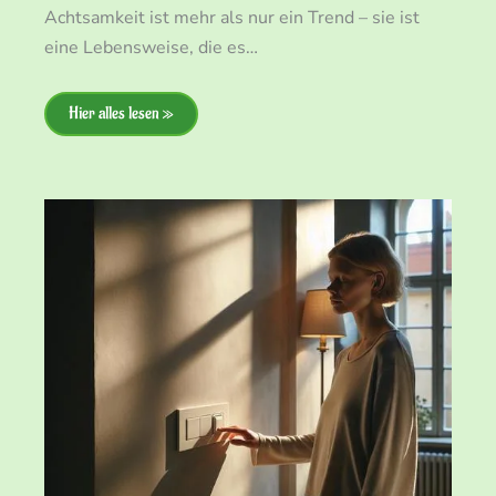
Achtsamkeit ist mehr als nur ein Trend – sie ist
eine Lebensweise, die es…
Hier alles lesen »