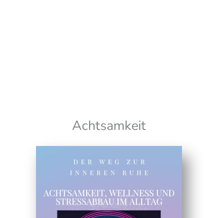
Wir senden keinen Spam! Erfahre mehr in unserer
Datenschutzerklärung
Achtsamkeit