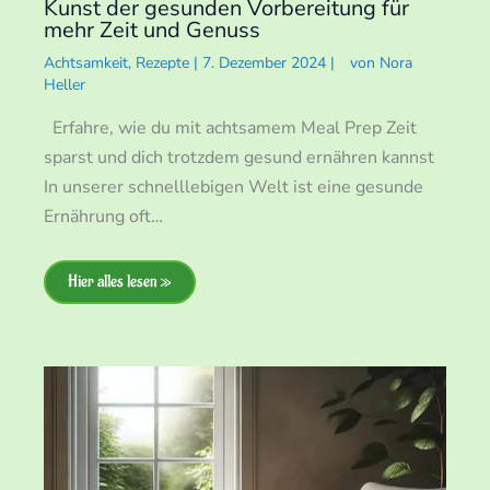
Kunst der gesunden Vorbereitung für
mehr Zeit und Genuss
Achtsamkeit
,
Rezepte
|
7. Dezember 2024
|
von
Nora
Heller
Erfahre, wie du mit achtsamem Meal Prep Zeit
sparst und dich trotzdem gesund ernähren kannst
In unserer schnelllebigen Welt ist eine gesunde
Ernährung oft…
Hier alles lesen »