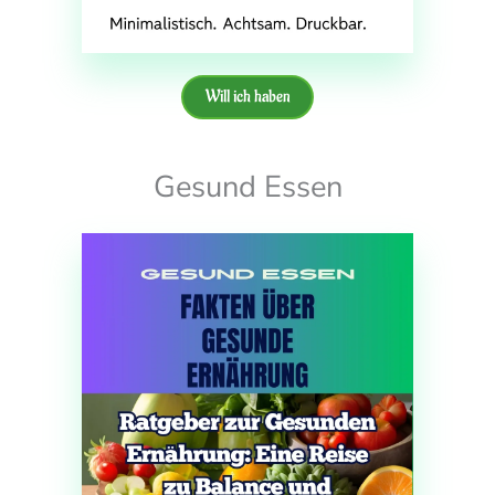
Will ich haben
Gesund Essen