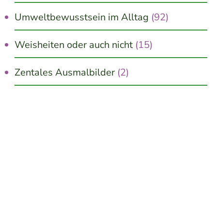
Umweltbewusstsein im Alltag
(92)
Weisheiten oder auch nicht
(15)
Zentales Ausmalbilder
(2)
Jetzt kostenlos erhalten!
10 schnelle Wege zu mehr Innerer Ruhe