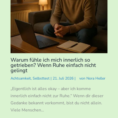
Warum fühle ich mich innerlich so
getrieben? Wenn Ruhe einfach nicht
gelingt
Achtsamkeit
,
Selbsttest
|
21. Juli 2026
|
von
Nora Heller
„Eigentlich ist alles okay – aber ich komme
innerlich einfach nicht zur Ruhe.“ Wenn dir dieser
Gedanke bekannt vorkommt, bist du nicht allein.
Viele Menschen…