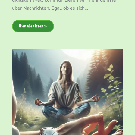
digitalen Welt kommunizieren wir mehr denn je
über Nachrichten. Egal, ob es sich…
Hier alles lesen »