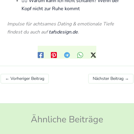
🧘‍♀️ Warum kann ich nicht schlafen? Wenn der
Kopf nicht zur Ruhe kommt
Impulse für achtsames Dating & emotionale Tiefe
findest du auch auf
tafsdesign.de
.
←
Vorheriger Beitrag
Nächster Beitrag
→
Ähnliche Beiträge