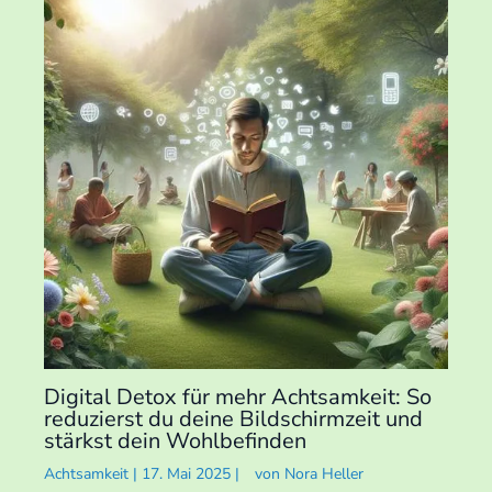
Digital Detox für mehr Achtsamkeit: So
reduzierst du deine Bildschirmzeit und
stärkst dein Wohlbefinden
Achtsamkeit
|
17. Mai 2025
|
von
Nora Heller